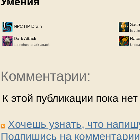
Умения
Sacr
NPC HP Drain
Is vul
Dark Attack
Rac
Launches a dark attack.
Undea
Комментарии:
К этой публикации пока не
Хочешь узнать, что напиш
Подпишись на комментарии