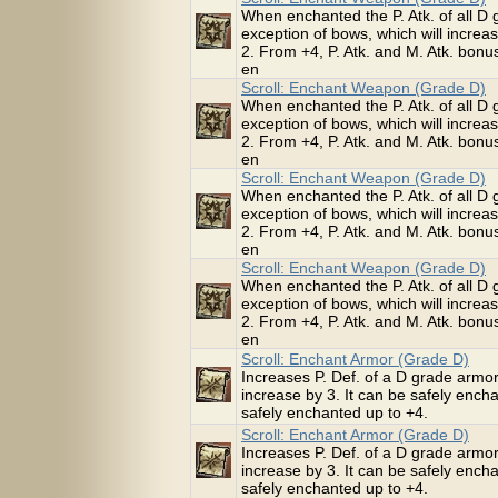
When enchanted the P. Atk. of all D 
exception of bows, which will increa
2. From +4, P. Atk. and M. Atk. bonus
en
Scroll: Enchant Weapon (Grade D)
When enchanted the P. Atk. of all D 
exception of bows, which will increa
2. From +4, P. Atk. and M. Atk. bonus
en
Scroll: Enchant Weapon (Grade D)
When enchanted the P. Atk. of all D 
exception of bows, which will increa
2. From +4, P. Atk. and M. Atk. bonus
en
Scroll: Enchant Weapon (Grade D)
When enchanted the P. Atk. of all D 
exception of bows, which will increa
2. From +4, P. Atk. and M. Atk. bonus
en
Scroll: Enchant Armor (Grade D)
Increases P. Def. of a D grade armor
increase by 3. It can be safely enc
safely enchanted up to +4.
Scroll: Enchant Armor (Grade D)
Increases P. Def. of a D grade armor
increase by 3. It can be safely enc
safely enchanted up to +4.