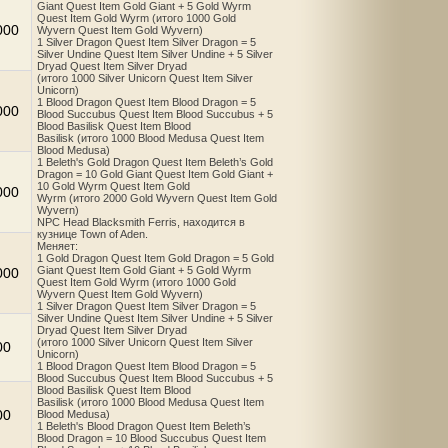
Giant Quest Item Gold Giant + 5 Gold Wyrm
Quest Item Gold Wyrm (итого 1000 Gold
000
Wyvern Quest Item Gold Wyvern)
1 Silver Dragon Quest Item Silver Dragon = 5
Silver Undine Quest Item Silver Undine + 5 Silver
Dryad Quest Item Silver Dryad
(итого 1000 Silver Unicorn Quest Item Silver
Unicorn)
1 Blood Dragon Quest Item Blood Dragon = 5
000
Blood Succubus Quest Item Blood Succubus + 5
Blood Basilisk Quest Item Blood
Basilisk (итого 1000 Blood Medusa Quest Item
Blood Medusa)
1 Beleth's Gold Dragon Quest Item Beleth’s Gold
Dragon = 10 Gold Giant Quest Item Gold Giant +
10 Gold Wyrm Quest Item Gold
000
Wyrm (итого 2000 Gold Wyvern Quest Item Gold
Wyvern)
NPC Head Blacksmith Ferris, находится в
кузнице Town of Aden.
Меняет:
1 Gold Dragon Quest Item Gold Dragon = 5 Gold
Giant Quest Item Gold Giant + 5 Gold Wyrm
000
Quest Item Gold Wyrm (итого 1000 Gold
Wyvern Quest Item Gold Wyvern)
1 Silver Dragon Quest Item Silver Dragon = 5
Silver Undine Quest Item Silver Undine + 5 Silver
Dryad Quest Item Silver Dryad
(итого 1000 Silver Unicorn Quest Item Silver
00
Unicorn)
1 Blood Dragon Quest Item Blood Dragon = 5
Blood Succubus Quest Item Blood Succubus + 5
Blood Basilisk Quest Item Blood
Basilisk (итого 1000 Blood Medusa Quest Item
00
Blood Medusa)
1 Beleth's Blood Dragon Quest Item Beleth’s
Blood Dragon = 10 Blood Succubus Quest Item