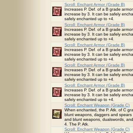
Scroll: Enchant Armor (Grade B)
Increases P. Def. of a B grade armor 
increase by 3. It can be safely enc
safely enchanted up to +4.
Scroll: Enchant Armor (Grade B)
Increases P. Def. of a B grade armor 
increase by 3. It can be safely enc
safely enchanted up to +4.
Scroll: Enchant Armor (Grade B)
Increases P. Def. of a B grade armor 
increase by 3. It can be safely enc
safely enchanted up to +4.
Scroll: Enchant Armor (Grade B)
Increases P. Def. of a B grade armor 
increase by 3. It can be safely enc
safely enchanted up to +4.
Scroll: Enchant Armor (Grade B)
Increases P. Def. of a B grade armor 
increase by 3. It can be safely enc
safely enchanted up to +4.
Scroll: Enchant Weapon (Grade C)
When enchanted, the P. Atk. of C 
blunt weapons, daggers and spears 
and blunt weapons, dualswords, and
4. The P. Atk.
Scroll: Enchant Weapon (Grade C)