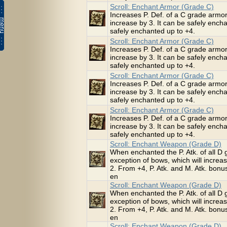
Scroll: Enchant Armor (Grade C)
Increases P. Def. of a C grade armor
increase by 3. It can be safely enc
safely enchanted up to +4.
Scroll: Enchant Armor (Grade C)
Increases P. Def. of a C grade armor
increase by 3. It can be safely enc
safely enchanted up to +4.
Scroll: Enchant Armor (Grade C)
Increases P. Def. of a C grade armor
increase by 3. It can be safely enc
safely enchanted up to +4.
Scroll: Enchant Armor (Grade C)
Increases P. Def. of a C grade armor
increase by 3. It can be safely enc
safely enchanted up to +4.
Scroll: Enchant Weapon (Grade D)
When enchanted the P. Atk. of all D 
exception of bows, which will increa
2. From +4, P. Atk. and M. Atk. bonus
en
Scroll: Enchant Weapon (Grade D)
When enchanted the P. Atk. of all D 
exception of bows, which will increa
2. From +4, P. Atk. and M. Atk. bonus
en
Scroll: Enchant Weapon (Grade D)