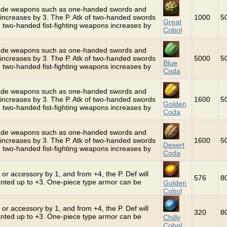
grade weapons such as one-handed swords and
increases by 3. The P. Atk of two-handed swords
1000
5
Great
 two-handed fist-fighting weapons increases by
Cobol
grade weapons such as one-handed swords and
increases by 3. The P. Atk of two-handed swords
5000
5
Blue
 two-handed fist-fighting weapons increases by
Coda
grade weapons such as one-handed swords and
increases by 3. The P. Atk of two-handed swords
1600
5
Golden
 two-handed fist-fighting weapons increases by
Coda
grade weapons such as one-handed swords and
increases by 3. The P. Atk of two-handed swords
1600
5
Desert
 two-handed fist-fighting weapons increases by
Coda
or accessory by 1, and from +4, the P. Def will
576
8
hanted up to +3. One-piece type armor can be
Golden
Cobol
or accessory by 1, and from +4, the P. Def will
320
8
hanted up to +3. One-piece type armor can be
Chilly
Cobol