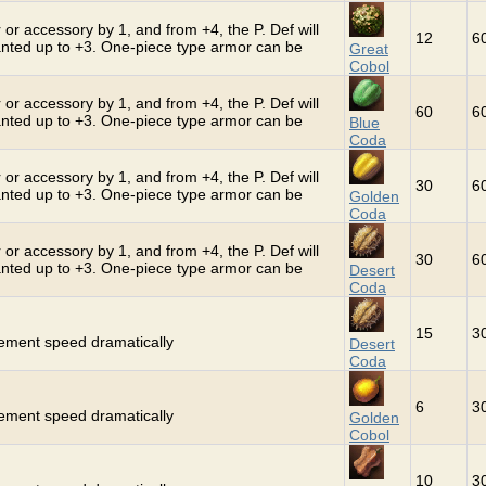
 or accessory by 1, and from +4, the P. Def will
12
6
hanted up to +3. One-piece type armor can be
Great
Cobol
 or accessory by 1, and from +4, the P. Def will
60
6
hanted up to +3. One-piece type armor can be
Blue
Coda
 or accessory by 1, and from +4, the P. Def will
30
6
hanted up to +3. One-piece type armor can be
Golden
Coda
 or accessory by 1, and from +4, the P. Def will
30
6
hanted up to +3. One-piece type armor can be
Desert
Coda
15
3
vement speed dramatically
Desert
Coda
6
3
vement speed dramatically
Golden
Cobol
10
3