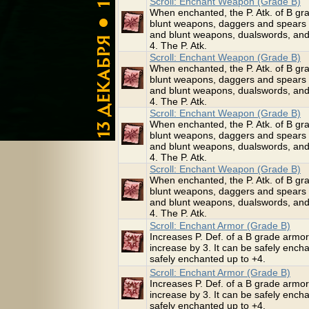
Scroll: Enchant Weapon (Grade B)
When enchanted, the P. Atk. of B 
blunt weapons, daggers and spears 
and blunt weapons, dualswords, and
4. The P. Atk.
Scroll: Enchant Weapon (Grade B)
When enchanted, the P. Atk. of B 
blunt weapons, daggers and spears 
and blunt weapons, dualswords, and
4. The P. Atk.
Scroll: Enchant Weapon (Grade B)
When enchanted, the P. Atk. of B 
blunt weapons, daggers and spears 
and blunt weapons, dualswords, and
4. The P. Atk.
Scroll: Enchant Weapon (Grade B)
When enchanted, the P. Atk. of B 
blunt weapons, daggers and spears 
and blunt weapons, dualswords, and
4. The P. Atk.
Scroll: Enchant Armor (Grade B)
Increases P. Def. of a B grade armor 
increase by 3. It can be safely enc
safely enchanted up to +4.
Scroll: Enchant Armor (Grade B)
Increases P. Def. of a B grade armor 
increase by 3. It can be safely enc
safely enchanted up to +4.