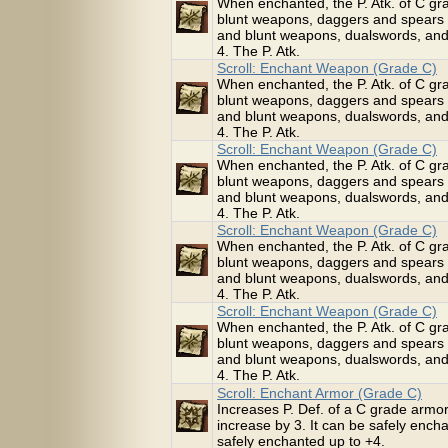
When enchanted, the P. Atk. of C 
blunt weapons, daggers and spears 
and blunt weapons, dualswords, and
4. The P. Atk.
Scroll: Enchant Weapon (Grade C)
When enchanted, the P. Atk. of C 
blunt weapons, daggers and spears 
and blunt weapons, dualswords, and
4. The P. Atk.
Scroll: Enchant Weapon (Grade C)
When enchanted, the P. Atk. of C 
blunt weapons, daggers and spears 
and blunt weapons, dualswords, and
4. The P. Atk.
Scroll: Enchant Weapon (Grade C)
When enchanted, the P. Atk. of C 
blunt weapons, daggers and spears 
and blunt weapons, dualswords, and
4. The P. Atk.
Scroll: Enchant Weapon (Grade C)
When enchanted, the P. Atk. of C 
blunt weapons, daggers and spears 
and blunt weapons, dualswords, and
4. The P. Atk.
Scroll: Enchant Armor (Grade C)
Increases P. Def. of a C grade armor
increase by 3. It can be safely enc
safely enchanted up to +4.