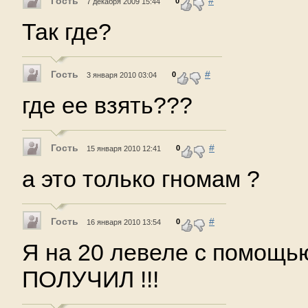
Гость
#
0
7 декабря 2009 15:44
Так где?
Гость
#
0
3 января 2010 03:04
где ее взять???
Гость
#
0
15 января 2010 12:41
а это только гномам ?
Гость
#
0
16 января 2010 13:54
Я на 20 левеле с помощью
ПОЛУЧИЛ !!!