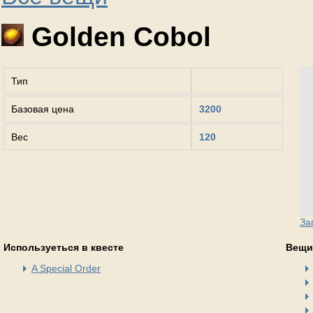
Golden Cobol
Тип
Базовая цена
3200
Вес
120
За
Используеться в квесте
Вещи
A Special Order