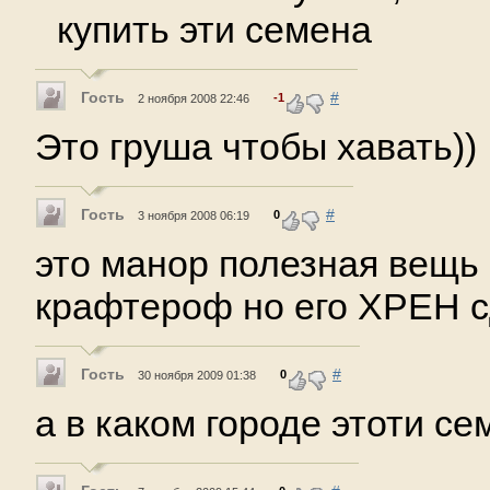
купить эти семена
Гость
#
-1
2 ноября 2008 22:46
Это груша чтобы хавать))
Гость
#
0
3 ноября 2008 06:19
это манор полезная вещь
крафтероф но его ХРЕН 
Гость
#
0
30 ноября 2009 01:38
а в каком городе этоти се