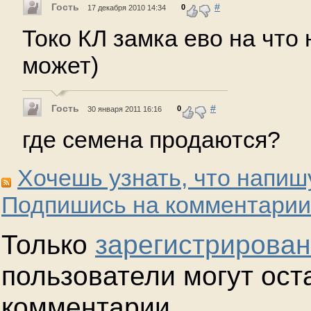
Гость
#
0
17 декабря 2010 14:34
Токо КЛ замка ево на что 
может)
Гость
#
0
30 января 2011 16:16
где семена продаются?
Хочешь узнать, что напиш
Подпишись на комментарии
Только
зарегистрирова
пользователи могут ост
комментарии.