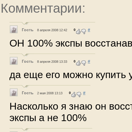
Комментарии:
Гость
#
0
8 апреля 2008 12:42
ОН 100% экспы восстана
Гость
#
0
8 апреля 2008 13:33
да еще его можно купить 
Гость
#
0
2 мая 2008 13:13
Насколько я знаю он вос
экспы а не 100%