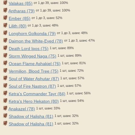
Valakas (85)
от 1 до 39, шанс 100%
Antharas (79)
от 1 до 39, шанс 100%
Ember (85)
от 1 до 3, шанс 52%
Lilith (80)
от 1 до 3, шанс 48%
Longhorn Golkonda (79)
от 1 до 3, шанс 48%
Daimon the White-Eyed (78)
от 1 до 3, шанс 47%
Death Lord Ipos (75)
1 шт, шанс 89%
Storm Winged Naga (75)
1 шт, шанс 89%
Ocean Flame Ashakiel (76)
1 шт, шанс 81%
Vermilion, Blood Tree (75)
1 шт, шанс 72%
Soul of Water Ashutar (87)
1 шт, шанс 57%
Soul of Fire Nastron (87)
1 шт, шанс 57%
Ketra's Commander Tayr (84)
1 шт, шанс 56%
Ketra's Hero Hekaton (80)
1 шт, шанс 54%
Anakazel (78)
1 шт, шанс 33%
Shadow of Halisha (81)
1 шт, шанс 32%
Shadow of Halisha (81)
1 шт, шанс 32%