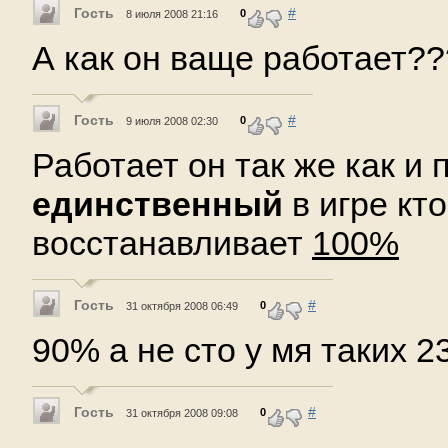
Гость
#
0
8 июля 2008 21:16
А как он ваще работает?
Гость
#
0
9 июля 2008 02:30
Работает он так же как и 
единственный
в игре кто
восстанавливает
100%
Гость
#
0
31 октября 2008 06:49
90% а не сто у мя таких 2
Гость
#
0
31 октября 2008 09:08