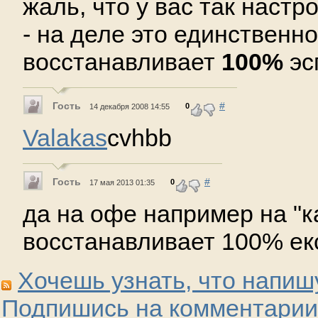
жаль, что у вас так наст
- на деле это единственно
восстанавливает
100%
эс
Гость
#
0
14 декабря 2008 14:55
Valakas
cvhbb
Гость
#
0
17 мая 2013 01:35
да на офе например на "к
восстанавливает 100% екс
Хочешь узнать, что напиш
Подпишись на комментарии