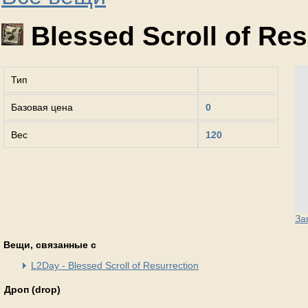
Blessed Scroll of Res
Тип
Базовая цена
0
Вес
120
За
Вещи, связанные с
L2Day - Blessed Scroll of Resurrection
Дроп (drop)