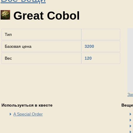
Great Cobol
Тип
Базовая цена
3200
Вес
120
За
Используеться в квесте
Вещи
A Special Order