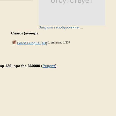
отсутствует
Загрузить изображение ...
Споил (sweep)
Giant Fungus (40)
1 шт, шанс 1/237
p 129, npc fee 360000 (
Рецепт
)