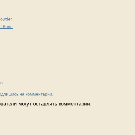
Powder
l Bone
в.
Подпишись на комментарии.
ватели могут оставлять комментарии.