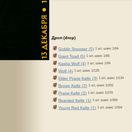
Дроп (drop)
Goblin Snooper (5)
1 шт, шанс 1/64
Giant Toad (5)
1 шт, шанс 1/85
Kasha Wolf (4)
1 шт, шанс 1/94
Wolf (4)
1 шт, шанс 1/125
Elder Prarie Keltir (3)
1 шт, шанс 1/134
Brown Keltir (2)
1 шт, шанс 1/202
Prarie Keltir (2)
1 шт, шанс 1/270
Bearded Keltir (1)
1 шт, шанс 1/304
Young Red Keltir (1)
1 шт, шанс 1/304