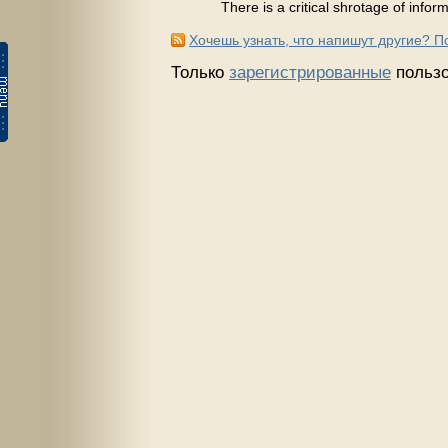
There is a critical shrotage of informa
Хочешь узнать, что напишут другие? 
Только
зарегистрированные
пользо