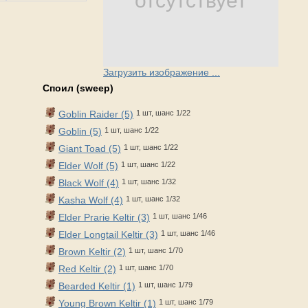
отсутствует
Загрузить изображение ...
Споил (sweep)
Goblin Raider (5)
1 шт, шанс 1/22
Goblin (5)
1 шт, шанс 1/22
Giant Toad (5)
1 шт, шанс 1/22
Elder Wolf (5)
1 шт, шанс 1/22
Black Wolf (4)
1 шт, шанс 1/32
Kasha Wolf (4)
1 шт, шанс 1/32
Elder Prarie Keltir (3)
1 шт, шанс 1/46
Elder Longtail Keltir (3)
1 шт, шанс 1/46
Brown Keltir (2)
1 шт, шанс 1/70
Red Keltir (2)
1 шт, шанс 1/70
Bearded Keltir (1)
1 шт, шанс 1/79
Young Brown Keltir (1)
1 шт, шанс 1/79