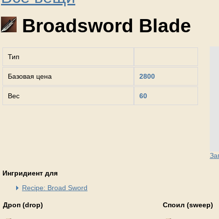
Broadsword Blade
Тип
Базовая цена
2800
Вес
60
За
Ингридиент для
Recipe: Broad Sword
Дроп (drop)
Споил (sweep)