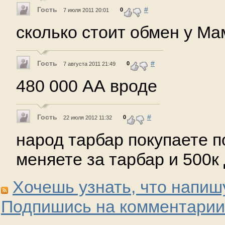
Гость
#
0
7 июля 2011 20:01
сколько стоит обмен у М
Гость
#
0
7 августа 2011 21:49
480 000 АА вроде
Гость
#
0
22 июля 2012 11:32
народ тарбар покупаете 
меняете за тарбар и 500к
Хочешь узнать, что напиш
Подпишись на комментарии