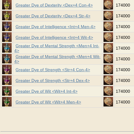
Greater Dye of Dexterity <Dex+4 Con-4>
174000
Greater Dye of Dexterity <Dex+4 Str-4>
174000
Greater Dye of Intelligence <Int+4 Men-4>
174000
Greater Dye of Intelligence <Int+4 Wit-4>
174000
Greater Dye of Mental Strength <Men+4 Int-
174000
4>
Greater Dye of Mental Strength <Men+4 Wit-
174000
4>
Greater Dye of Strength <Str+4 Con-4>
174000
Greater Dye of Strength <Str+4 Dex-4>
174000
Greater Dye of Wit <Wit+4 Int-4>
174000
Greater Dye of Wit <Wit+4 Men-4>
174000