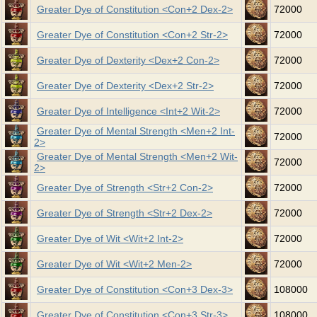
Greater Dye of Constitution <Con+2 Dex-2>
72000
Greater Dye of Constitution <Con+2 Str-2>
72000
Greater Dye of Dexterity <Dex+2 Con-2>
72000
Greater Dye of Dexterity <Dex+2 Str-2>
72000
Greater Dye of Intelligence <Int+2 Wit-2>
72000
Greater Dye of Mental Strength <Men+2 Int-
72000
2>
Greater Dye of Mental Strength <Men+2 Wit-
72000
2>
Greater Dye of Strength <Str+2 Con-2>
72000
Greater Dye of Strength <Str+2 Dex-2>
72000
Greater Dye of Wit <Wit+2 Int-2>
72000
Greater Dye of Wit <Wit+2 Men-2>
72000
Greater Dye of Constitution <Con+3 Dex-3>
108000
Greater Dye of Constitution <Con+3 Str-3>
108000