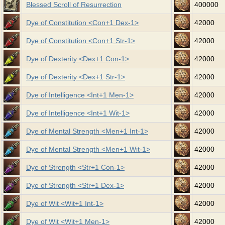
Blessed Scroll of Resurrection
400000
Dye of Constitution <Con+1 Dex-1>
42000
Dye of Constitution <Con+1 Str-1>
42000
Dye of Dexterity <Dex+1 Con-1>
42000
Dye of Dexterity <Dex+1 Str-1>
42000
Dye of Intelligence <Int+1 Men-1>
42000
Dye of Intelligence <Int+1 Wit-1>
42000
Dye of Mental Strength <Men+1 Int-1>
42000
Dye of Mental Strength <Men+1 Wit-1>
42000
Dye of Strength <Str+1 Con-1>
42000
Dye of Strength <Str+1 Dex-1>
42000
Dye of Wit <Wit+1 Int-1>
42000
Dye of Wit <Wit+1 Men-1>
42000