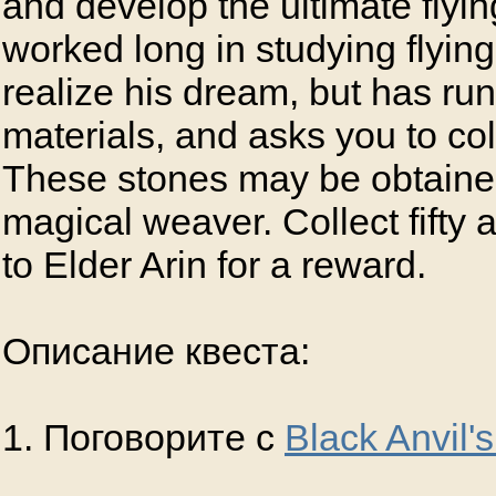
and develop the ultimate fly
worked long in studying flyin
realize his dream, but has run
materials, and asks you to col
These stones may be obtaine
magical weaver. Collect fifty
to Elder Arin for a reward.
Описание квеста:
1. Поговорите с
Black Anvil's