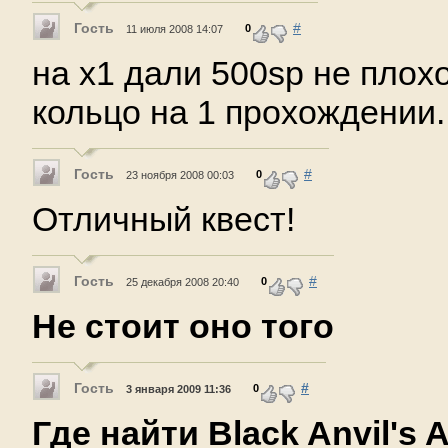
Гость
#
0
11 июля 2008 14:07
на х1 дали 500sp не плох
кольцо на 1 прохождении.
Гость
#
0
23 ноября 2008 00:03
Отличный квест!
Гость
#
0
25 декабря 2008 20:40
Не стоит оно того
Гость
#
0
3 января 2009 11:36
Где найти Black Anvil's 