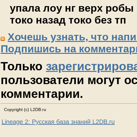
упала лоу нг верх робы и
токо назад токо без тп
Хочешь узнать, что нап
Подпишись на комментар
Только
зарегистриров
пользователи могут о
комментарии.
Copyright (c) L2DB.ru
Lineage 2: Русская база знаний L2DB.ru