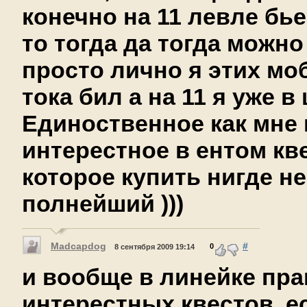
конечно на 11 левле бь
то тогда да тогда можно
просто лично я этих мо
тока бил а на 11 я уже в
Единоственное как мне 
интерестное в ентом кв
которое купить нигде не
полнейший )))
Madcapdog
#
0
8 сентября 2009 19:14
и вообще в линейке пра
интерестных квестов, е