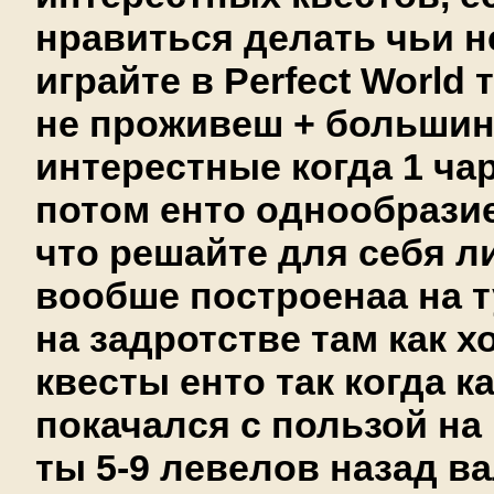
нравиться делать чьи 
играйте в Perfect World 
не проживеш + большин
интерестные когда 1 ча
потом енто однообразие
что решайте для себя л
вообше построенаа на т
на задротстве там как хо
квесты енто так когда 
покачался с пользой на
ты 5-9 левелов назад в