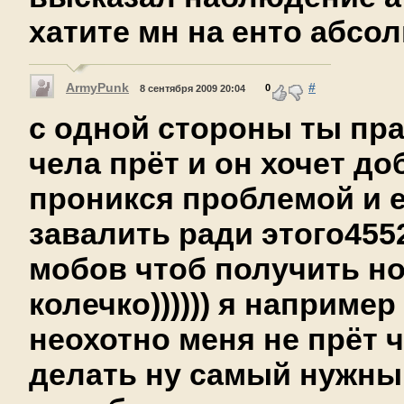
хатите мн на енто абсо
ArmyPunk
#
0
8 сентября 2009 20:04
с одной стороны ты пра
чела прёт и он хочет до
проникся проблемой и 
завалить ради этого455
мобов чтоб получить но
колечко)))))) я наприме
неохотно меня не прёт 
делать ну самый нужны