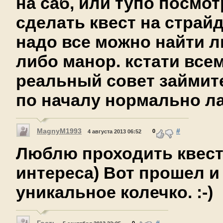
на саб, или тупо посмот
сделать квест на страйд
надо все можно найти л
либо манор. кстати все
реальный совет займит
по началу нормально л
MagnyM1993
#
0
4 августа 2013 06:52
Люблю проходить квес
интереса) Вот прошел и
уникальное колечко. :-)