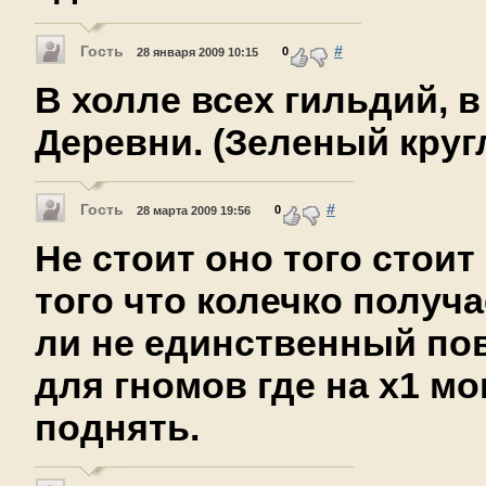
Гость
#
0
28 января 2009 10:15
В холле всех гильдий, 
Деревни. (Зеленый круг
Гость
#
0
28 марта 2009 19:56
Не стоит оно того стоит
того что колечко получа
ли не единственный по
для гномов где на х1 мо
поднять.