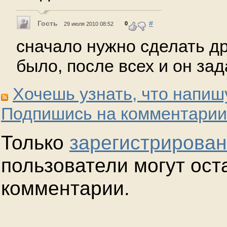
Гость
#
0
29 июля 2010 08:52
сначало нужно сделать др 
было, после всех и он за
Хочешь узнать, что напиш
Подпишись на комментарии
Только
зарегистрирова
пользователи могут ост
комментарии.