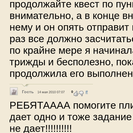
продолжайте квест по пун
внимательно, а в конце в
нему и он опять отправит 
раз все должно засчитатьс
по крайне мере я начинал
трижды и бесполезно, пок
продолжила его выполнени
Гость
#
0
14 мая 2010 07:07
РЕБЯТАААА помогите пли
дает одно и тоже задани
не дает!!!!!!!!!!