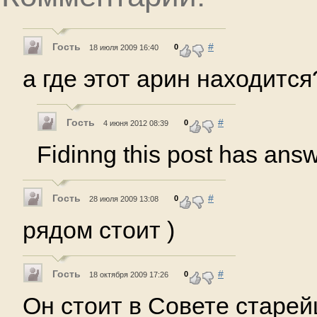
Гость
#
0
18 июля 2009 16:40
а где этот арин находится
Гость
#
0
4 июня 2012 08:39
Fidinng this post has ans
Гость
#
0
28 июля 2009 13:08
рядом стоит )
Гость
#
0
18 октября 2009 17:26
Он стоит в Совете старе