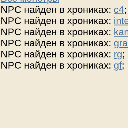
NPC найден в хрониках:
c4
;
NPC найден в хрониках:
int
NPC найден в хрониках:
ka
NPC найден в хрониках:
gra
NPC найден в хрониках:
rg
;
NPC найден в хрониках:
gf
;