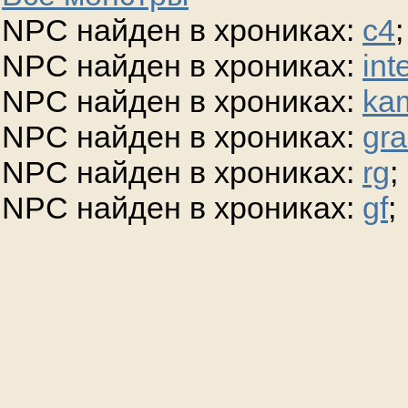
NPC найден в хрониках:
c4
;
NPC найден в хрониках:
int
NPC найден в хрониках:
ka
NPC найден в хрониках:
gra
NPC найден в хрониках:
rg
;
NPC найден в хрониках:
gf
;