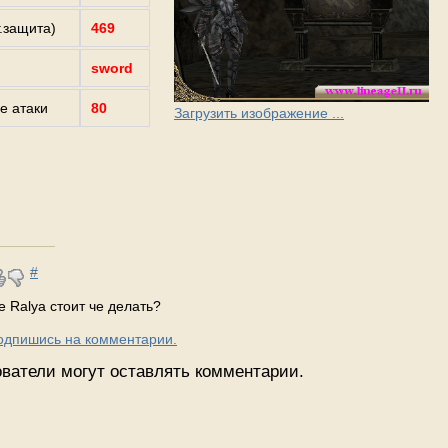
г.защита)
469
sword
е атаки
80
Загрузить изображение ...
#
 Ralya стоит че делать?
Подпишись на комментарии.
ватели могут оставлять комментарии.