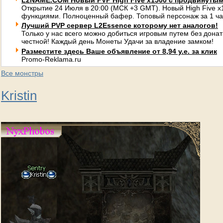
L2NAME.COM Новый PVP High Five x1500 с продвинуты
Открытие 24 Июля в 20:00 (МСК +3 GMT). Новый High Five 
функциями. Полноценный бафер. Топовый персонаж за 1 ча
Лучший PVP сервер L2Essence которому нет аналогов!
Только у нас всего можно добиться игровым путем без донат
честной! Каждый день Монеты Удачи за владение замком!
Разместите здесь Ваше объявление от 8,94 у.е. за клик
Promo-Reklama.ru
Все монстры
Kristin