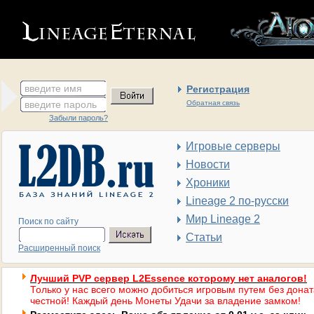
введите имя
Регистрация
введите пароль
Обратная связь
Забыли пароль?
Игровые серверы
Новости
Хроники
Lineage 2 по-русски
Мир Lineage 2
Поиск по сайту
Статьи
Расширенный поиск
Лучший PVP сервер L2Essence которому нет аналогов!
Только у нас всего можно добиться игровым путем без донат
честной! Каждый день Монеты Удачи за владение замком!