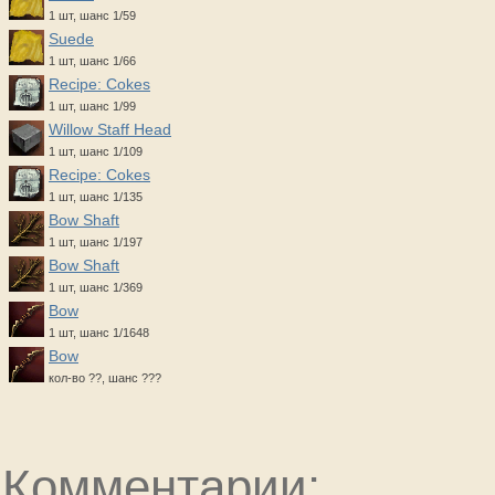
1 шт, шанс 1/59
Suede
1 шт, шанс 1/66
Recipe: Cokes
1 шт, шанс 1/99
Willow Staff Head
1 шт, шанс 1/109
Recipe: Cokes
1 шт, шанс 1/135
Bow Shaft
1 шт, шанс 1/197
Bow Shaft
1 шт, шанс 1/369
Bow
1 шт, шанс 1/1648
Bow
кол-во ??, шанс ???
Комментарии: