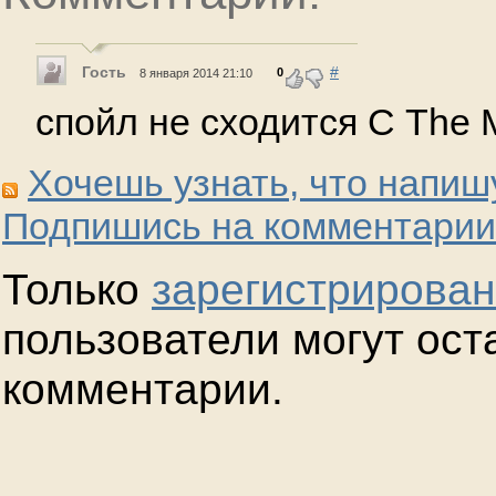
Гость
#
0
8 января 2014 21:10
спойл не сходится С The 
Хочешь узнать, что напиш
Подпишись на комментарии
Только
зарегистрирова
пользователи могут ост
комментарии.