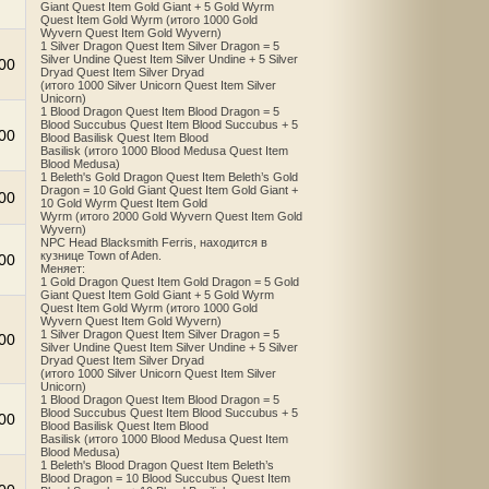
Giant Quest Item Gold Giant + 5 Gold Wyrm
Quest Item Gold Wyrm (итого 1000 Gold
Wyvern Quest Item Gold Wyvern)
1 Silver Dragon Quest Item Silver Dragon = 5
Silver Undine Quest Item Silver Undine + 5 Silver
00
Dryad Quest Item Silver Dryad
(итого 1000 Silver Unicorn Quest Item Silver
Unicorn)
1 Blood Dragon Quest Item Blood Dragon = 5
Blood Succubus Quest Item Blood Succubus + 5
00
Blood Basilisk Quest Item Blood
Basilisk (итого 1000 Blood Medusa Quest Item
Blood Medusa)
1 Beleth's Gold Dragon Quest Item Beleth’s Gold
Dragon = 10 Gold Giant Quest Item Gold Giant +
00
10 Gold Wyrm Quest Item Gold
Wyrm (итого 2000 Gold Wyvern Quest Item Gold
Wyvern)
NPC Head Blacksmith Ferris, находится в
кузнице Town of Aden.
00
Меняет:
1 Gold Dragon Quest Item Gold Dragon = 5 Gold
Giant Quest Item Gold Giant + 5 Gold Wyrm
Quest Item Gold Wyrm (итого 1000 Gold
Wyvern Quest Item Gold Wyvern)
1 Silver Dragon Quest Item Silver Dragon = 5
00
Silver Undine Quest Item Silver Undine + 5 Silver
Dryad Quest Item Silver Dryad
(итого 1000 Silver Unicorn Quest Item Silver
Unicorn)
1 Blood Dragon Quest Item Blood Dragon = 5
Blood Succubus Quest Item Blood Succubus + 5
00
Blood Basilisk Quest Item Blood
Basilisk (итого 1000 Blood Medusa Quest Item
Blood Medusa)
1 Beleth's Blood Dragon Quest Item Beleth’s
Blood Dragon = 10 Blood Succubus Quest Item