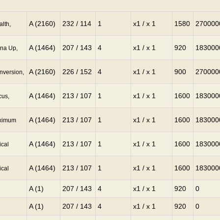
A (2160)
232 / 114
1
x1 / x 1
1580
270000
alth,
A (1464)
207 / 143
4
x1 / x 1
920
183000
ana Up,
A (2160)
226 / 152
4
x1 / x 1
900
270000
nversion,
A (1464)
213 / 107
1
x1 / x 1
1600
183000
cus,
A (1464)
213 / 107
1
x1 / x 1
1600
183000
aximum
A (1464)
213 / 107
1
x1 / x 1
1600
183000
ical
A (1464)
213 / 107
1
x1 / x 1
1600
183000
ical
A (1)
207 / 143
4
x1 / x 1
920
0
A (1)
207 / 143
4
x1 / x 1
920
0