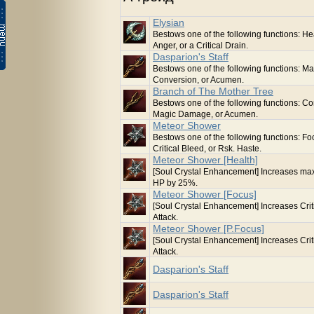
Elysian
Bestows one of the following functions: He
Anger, or a Critical Drain.
Dasparion's Staff
Bestows one of the following functions: M
Conversion, or Acumen.
Branch of The Mother Tree
Bestows one of the following functions: Co
Magic Damage, or Acumen.
Meteor Shower
Bestows one of the following functions: Fo
Critical Bleed, or Rsk. Haste.
Meteor Shower [Health]
[Soul Crystal Enhancement] Increases m
HP by 25%.
Meteor Shower [Focus]
[Soul Crystal Enhancement] Increases Crit
Attack.
Meteor Shower [P.Focus]
[Soul Crystal Enhancement] Increases Crit
Attack.
Dasparion's Staff
Dasparion's Staff