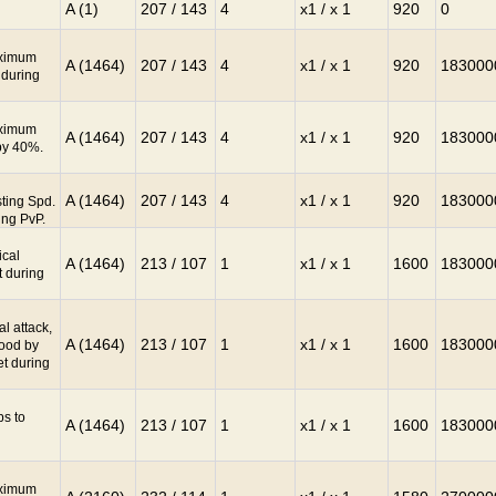
A (1)
207 / 143
4
x1 / x 1
920
0
aximum
A (1464)
207 / 143
4
x1 / x 1
920
183000
 during
aximum
A (1464)
207 / 143
4
x1 / x 1
920
183000
by 40%.
A (1464)
207 / 143
4
x1 / x 1
920
183000
ting Spd.
ing PvP.
ical
A (1464)
213 / 107
1
x1 / x 1
1600
183000
t during
l attack,
A (1464)
213 / 107
1
x1 / x 1
1600
183000
lood by
et during
s to
A (1464)
213 / 107
1
x1 / x 1
1600
183000
aximum