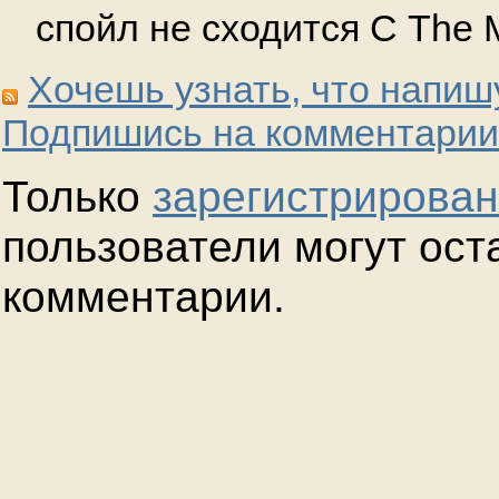
спойл не сходится С The 
Хочешь узнать, что напиш
Подпишись на комментарии
Только
зарегистрирова
пользователи могут ост
комментарии.