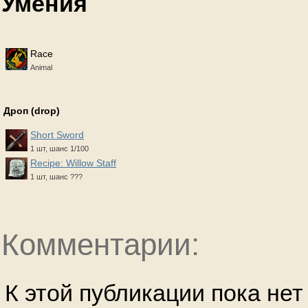
Умения
Race
Animal
Дроп (drop)
Short Sword
1 шт, шанс 1/100
Recipe: Willow Staff
1 шт, шанс ???
Комментарии:
К этой публикации пока не