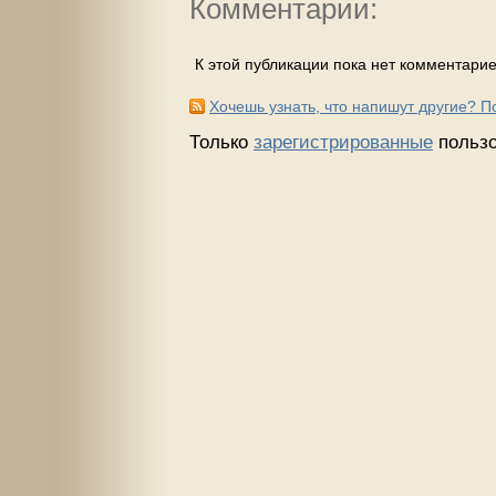
Комментарии:
К этой публикации пока нет комментарие
Хочешь узнать, что напишут другие? 
Только
зарегистрированные
пользо