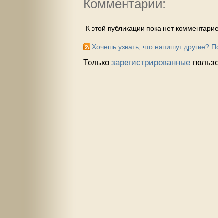
Комментарии:
К этой публикации пока нет комментарие
Хочешь узнать, что напишут другие? 
Только
зарегистрированные
пользо