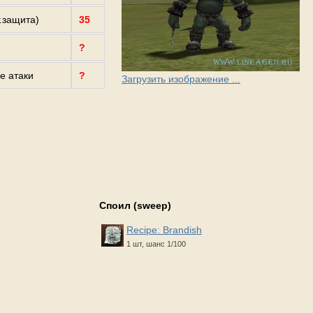
г.защита)
35
?
е атаки
?
Загрузить изображение ...
Споил (sweep)
Recipe: Brandish
1 шт, шанс 1/100