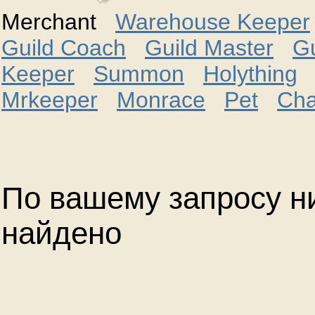
Merchant
Warehouse Keeper
Guild Coach
Guild Master
G
Keeper
Summon
Holything
Mrkeeper
Monrace
Pet
Cha
По вашему запросу ни
найдено