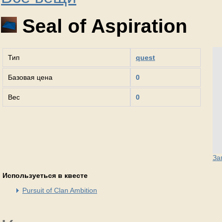
Seal of Aspiration
Тип
quest
Базовая цена
0
Вес
0
За
Используеться в квесте
Pursuit of Clan Ambition