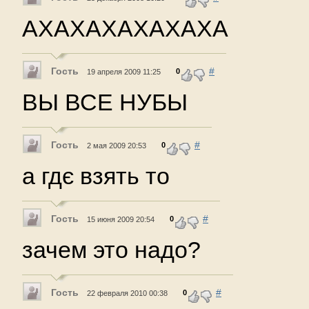
АХАХАХАХАХАХА
Гость
#
0
19 апреля 2009 11:25
ВЫ ВСЕ НУБЫ
Гость
#
0
2 мая 2009 20:53
а гдє взять то
Гость
#
0
15 июня 2009 20:54
зачем это надо?
Гость
#
0
22 февраля 2010 00:38