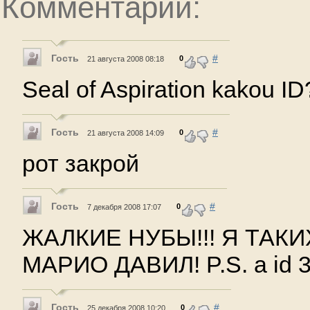
Комментарии:
Гость
#
0
21 августа 2008 08:18
Seal of Aspiration kakou ID
Гость
#
0
21 августа 2008 14:09
рот закрой
Гость
#
0
7 декабря 2008 17:07
ЖАЛКИЕ НУБЫ!!! Я ТАКИ
МАРИО ДАВИЛ! P.S. а id 
Гость
#
0
25 декабря 2008 10:20