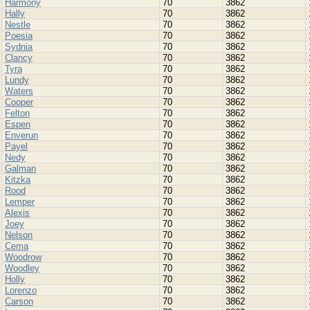
Harmony
70
3862
Hally
70
3862
Nestle
70
3862
Poesia
70
3862
Sydnia
70
3862
Clancy
70
3862
Tyra
70
3862
Lundy
70
3862
Waters
70
3862
Cooper
70
3862
Felton
70
3862
Espen
70
3862
Enverun
70
3862
Payel
70
3862
Nedy
70
3862
Galman
70
3862
Kitzka
70
3862
Rood
70
3862
Lemper
70
3862
Alexis
70
3862
Joey
70
3862
Nelson
70
3862
Cema
70
3862
Woodrow
70
3862
Woodley
70
3862
Holly
70
3862
Lorenzo
70
3862
Carson
70
3862