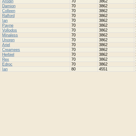
Arodin
70
3862
Damion
70
3862
Colleen
70
3862
Ralford
70
3862
Ian
70
3862
Payne
70
3862
Vollodos
70
3862
Minaless
70
3862
Unoren
70
3862
Ariel
70
3862
Creamees
70
3862
Herbiel
70
3862
Rex
70
3862
Edroc
70
3862
Ian
80
4551