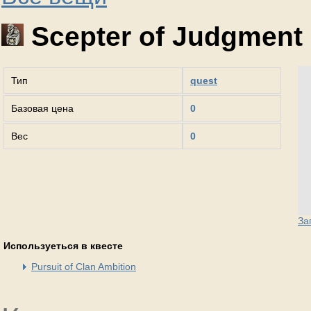
Scepter of Judgment
Тип
quest
Базовая цена
0
Вес
0
За
Используеться в квесте
Pursuit of Clan Ambition