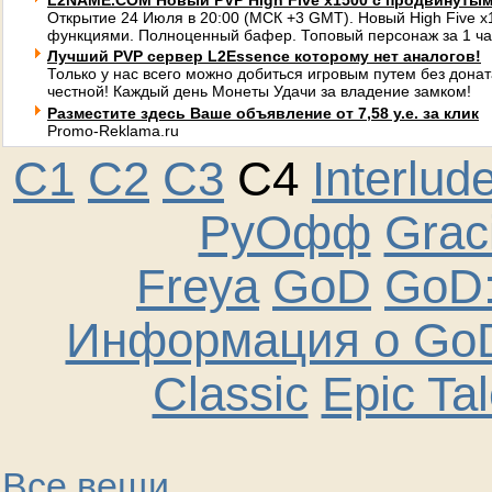
L2NAME.COM Новый PVP High Five x1500 с продвинуты
Открытие 24 Июля в 20:00 (МСК +3 GMT). Новый High Five 
функциями. Полноценный бафер. Топовый персонаж за 1 ча
Лучший PVP сервер L2Essence которому нет аналогов!
Только у нас всего можно добиться игровым путем без донат
честной! Каждый день Монеты Удачи за владение замком!
Разместите здесь Ваше объявление от 7,58 у.е. за клик
Promo-Reklama.ru
C1
C2
C3
C4
Interlud
РуОфф
Graci
Freya
GoD
GoD:
Информация о GoD
Classic
Epic Ta
Все вещи