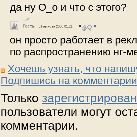
да ну O_o и что с этого?
Гость
#
0
31 августа 2008 01:21
он просто работает в рек
по распространению нг-ме
Хочешь узнать, что напиш
Подпишись на комментарии
Только
зарегистрирова
пользователи могут ост
комментарии.