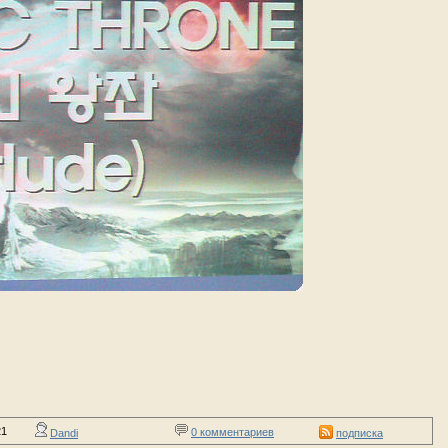
21
0 комментариев
Dandi
подписка