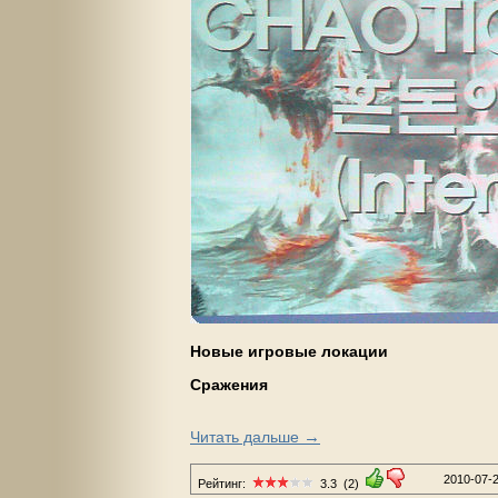
Новые игровые локации
Сражения
→
Читать дальше
2010-07-
Рейтинг:
3.3
(2)