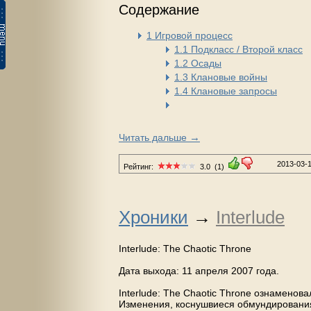
Содержание
1
Игровой процесс
1.1
Подкласс / Второй класс
1.2
Осады
1.3
Клановые войны
1.4
Клановые запросы
→
Читать дальше
2013-03-
Рейтинг:
3.0
(1)
Хроники
→
Interlude
Interlude: The Chaotic Throne
Дата выхода: 11 апреля 2007 года.
Interlude: The Chaotic Throne ознаменов
Изменения, коснушвиеся обмундирования