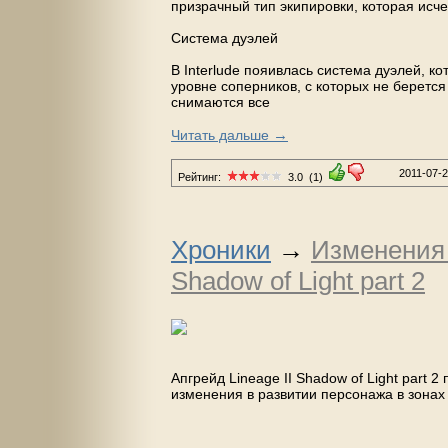
призрачный тип экипировки, которая исче
Система дуэлей
В Interlude пояивлась система дуэлей, 
уровне соперников, с которых не беретс
снимаются все
→
Читать дальше
2011-07-
Рейтинг:
3.0
(1)
Хроники
→
Изменения 
Shadow of Light part 2
Апгрейд Lineage II Shadow of Light part
изменения в развитии персонажа в зонах