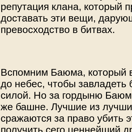
репутация клана, который п
доставать эти вещи, дарую
превосходство в битвах.
Вспомним Баюма, который 
до небес, чтобы завладеть
силой. Но за гордыню Баюма
же башне. Лучшие из лучши
сражаются за право убить э
получить сего ценнейший д