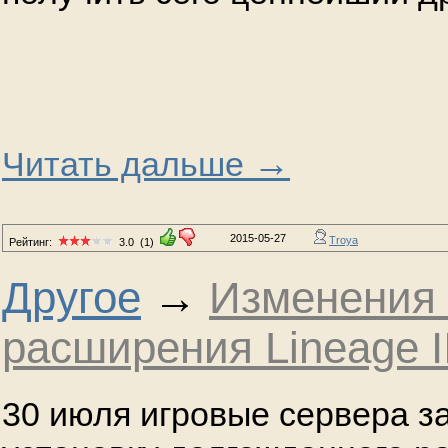
→
Читать дальше
2015-05-27
Troya
Рейтинг:
3.0
(1)
Другое
→
Изменения 
расширения Lineage II
30 июля игровые сервера з