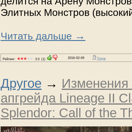
делится на Арену Монстров
Элитных Монстров (высоки
→
Читать дальше
2016-02-09
Troya
Рейтинг:
3.0
(1)
Другое
→
Изменения 
апгрейда Lineage II Cl
Splendor: Call of the 