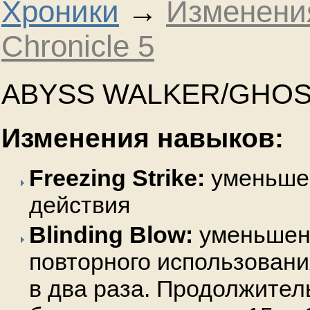
Хроники
→
Изменения
Сhronicle 5
ABYSS WALKER/GHO
Изменения навыков:
Freezing Strike:
уменьше
действия
Blinding Blow:
уменьшен
повторного использовани
в два раза. Продолжител