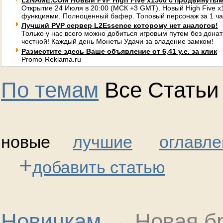
L2NAME.COM Новый PVP High Five x1500 с продвинуты
Открытие 24 Июля в 20:00 (МСК +3 GMT). Новый High Five 
функциями. Полноценный бафер. Топовый персонаж за 1 ча
Лучший PVP сервер L2Essence которому нет аналогов!
Только у нас всего можно добиться игровым путем без донат
честной! Каждый день Монеты Удачи за владение замком!
Разместите здесь Ваше объявление от 6,41 у.е. за клик
Promo-Reklama.ru
По темам
Все Статьи
новые
лучшие
оглавле
+
добавить статью
Новичкам
→
Новая б