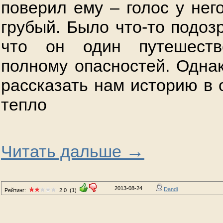
поверил ему – голос у нег
грубый. Было что-то подоз
что он один путешеств
полному опасностей. Одна
рассказать нам историю в 
тепло
→
Читать дальше
2013-08-24
Dandi
Рейтинг:
2.0
(1)