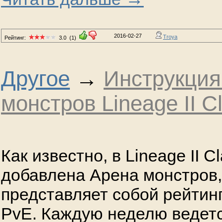
2016-02-27
Troya
Рейтинг:
3.0
(1)
Другое
→
Инструкция
монстров Lineage II Cl
Как известно, в Lineage II Cl
добавлена Арена монстров,
представляет собой рейтин
PvE. Каждую неделю ведетс