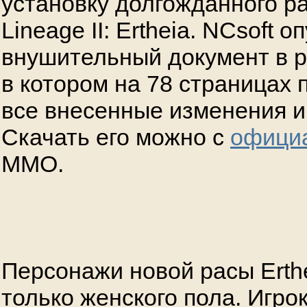
установку долгожданного 
Lineage II: Ertheia. NCsoft 
внушительный документ в 
в котором на 78 страницах
все внесенные изменения и
Скачать его можно с
официа
ММО.
Персонажи новой расы Erthe
только женского пола. Игро