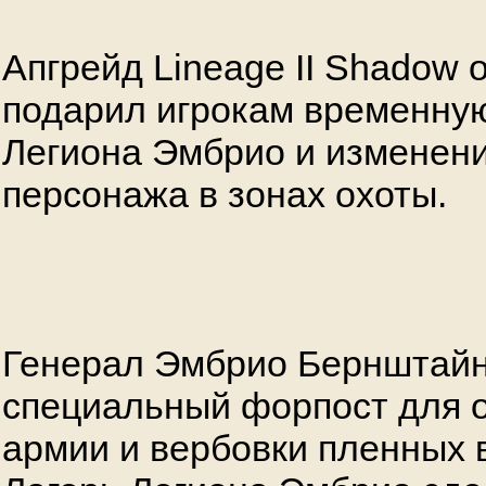
Апгрейд Lineage II Shadow of
подарил игрокам временную
Легиона Эмбрио и изменени
персонажа в зонах охоты.
Генерал Эмбрио Бернштайн
специальный форпост для 
армии и вербовки пленных 