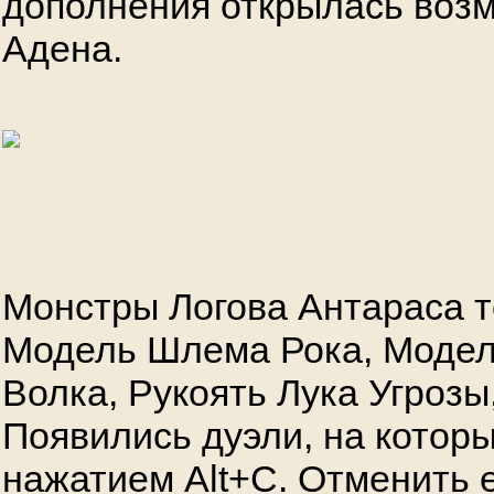
дополнения открылась воз
Адена.
Монстры Логова Антараса 
Модель Шлема Рока, Моде
Волка, Рукоять Лука Угрозы,
Появились дуэли, на котор
нажатием Alt+C. Отменить 