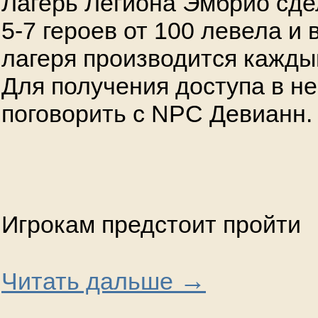
Лагерь Легиона Эмбрио сде
5-7 героев от 100 левела и
лагеря производится каждый
Для получения доступа в не
поговорить с NPC Девианн.
Игрокам предстоит пройти
→
Читать дальше