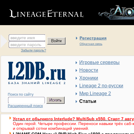
введите имя
Регистрация
введите пароль
Обратная связь
Забыли пароль?
Игровые серверы
Новости
Хроники
Lineage 2 по-русски
Мир Lineage 2
Поиск по сайту
Статьи
Расширенный поиск
Устал от обычного Interlude? MultiSub x550. Старт 7 авг
Один герой. Четыре профессии. Переноси навыки трёх саб-к
и открывай сотни комбинаций умений.