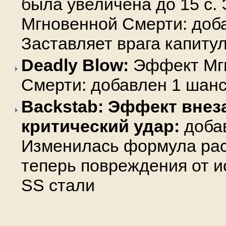
была увеличена до 15 с.
Мгновенной Смерти: доба
Заставляет врага капиту
Deadly Blow:
Эффект Мг
Смерти: добавлен 1 шан
Backstab: Эффект внез
критический удар:
добав
Изменилась формула рас
теперь повреждения от 
SS стали