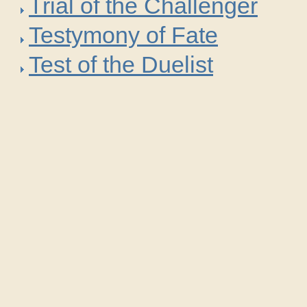
Trial of the Challenger
Testymony of Fate
Test of the Duelist