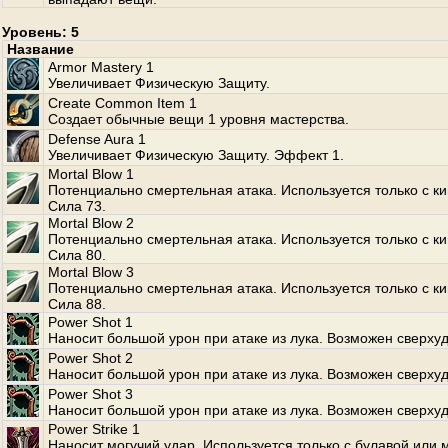
Уровень: 5
Название
Armor Mastery 1
Увеличивает Физическую Защиту.
Create Common Item 1
Создает обычные вещи 1 уровня мастерства.
Defense Aura 1
Увеличивает Физическую Защиту. Эффект 1.
Mortal Blow 1
Потенциально смертельная атака. Используется только с к
Сила 73.
Mortal Blow 2
Потенциально смертельная атака. Используется только с к
Сила 80.
Mortal Blow 3
Потенциально смертельная атака. Используется только с к
Сила 88.
Power Shot 1
Наносит большой урон при атаке из лука. Возможен сверхуд
Power Shot 2
Наносит большой урон при атаке из лука. Возможен сверхуд
Power Shot 3
Наносит большой урон при атаке из лука. Возможен сверхуд
Power Strike 1
Наносит могучий удар. Используется только с булавой или 