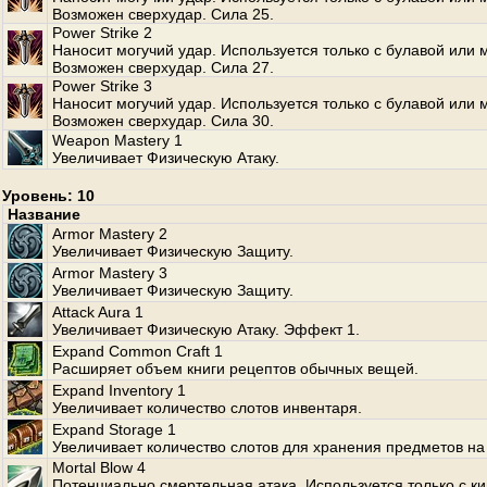
Возможен сверхудар. Сила 25.
Power Strike 2
Наносит могучий удар. Используется только с булавой или 
Возможен сверхудар. Сила 27.
Power Strike 3
Наносит могучий удар. Используется только с булавой или 
Возможен сверхудар. Сила 30.
Weapon Mastery 1
Увеличивает Физическую Атаку.
Уровень: 10
Название
Armor Mastery 2
Увеличивает Физическую Защиту.
Armor Mastery 3
Увеличивает Физическую Защиту.
Attack Aura 1
Увеличивает Физическую Атаку. Эффект 1.
Expand Common Craft 1
Расширяет объем книги рецептов обычных вещей.
Expand Inventory 1
Увеличивает количество слотов инвентаря.
Expand Storage 1
Увеличивает количество слотов для хранения предметов на
Mortal Blow 4
Потенциально смертельная атака. Используется только с к