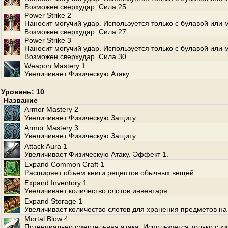
Возможен сверхудар. Сила 25.
Power Strike 2
Наносит могучий удар. Используется только с булавой или 
Возможен сверхудар. Сила 27.
Power Strike 3
Наносит могучий удар. Используется только с булавой или 
Возможен сверхудар. Сила 30.
Weapon Mastery 1
Увеличивает Физическую Атаку.
Уровень: 10
Название
Armor Mastery 2
Увеличивает Физическую Защиту.
Armor Mastery 3
Увеличивает Физическую Защиту.
Attack Aura 1
Увеличивает Физическую Атаку. Эффект 1.
Expand Common Craft 1
Расширяет объем книги рецептов обычных вещей.
Expand Inventory 1
Увеличивает количество слотов инвентаря.
Expand Storage 1
Увеличивает количество слотов для хранения предметов на
Mortal Blow 4
Потенциально смертельная атака. Используется только с к