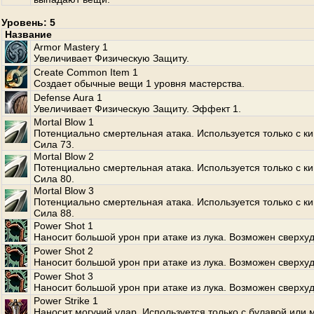
Уровень: 5
Название
Armor Mastery 1
Увеличивает Физическую Защиту.
Create Common Item 1
Создает обычные вещи 1 уровня мастерства.
Defense Aura 1
Увеличивает Физическую Защиту. Эффект 1.
Mortal Blow 1
Потенциально смертельная атака. Используется только с к
Сила 73.
Mortal Blow 2
Потенциально смертельная атака. Используется только с к
Сила 80.
Mortal Blow 3
Потенциально смертельная атака. Используется только с к
Сила 88.
Power Shot 1
Наносит большой урон при атаке из лука. Возможен сверхуд
Power Shot 2
Наносит большой урон при атаке из лука. Возможен сверхуд
Power Shot 3
Наносит большой урон при атаке из лука. Возможен сверхуд
Power Strike 1
Наносит могучий удар. Используется только с булавой или 