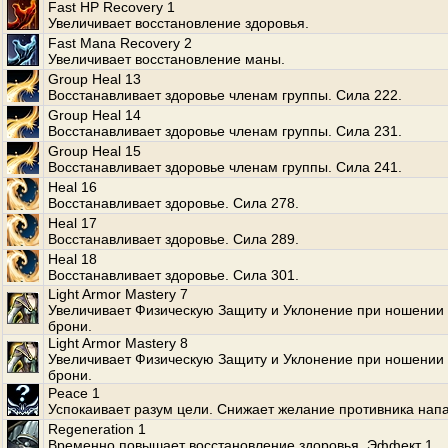
Fast HP Recovery 1
Увеличивает восстановление здоровья.
Fast Mana Recovery 2
Увеличивает восстановление маны.
Group Heal 13
Восстанавливает здоровье членам группы. Сила 222.
Group Heal 14
Восстанавливает здоровье членам группы. Сила 231.
Group Heal 15
Восстанавливает здоровье членам группы. Сила 241.
Heal 16
Восстанавливает здоровье. Сила 278.
Heal 17
Восстанавливает здоровье. Сила 289.
Heal 18
Восстанавливает здоровье. Сила 301.
Light Armor Mastery 7
Увеличивает Физическую Защиту и Уклонение при ношении 
брони.
Light Armor Mastery 8
Увеличивает Физическую Защиту и Уклонение при ношении 
брони.
Peace 1
Успокаивает разум цели. Снижает желание противника напа
Regeneration 1
Временно повышает восстановление здоровья. Эффект 1.