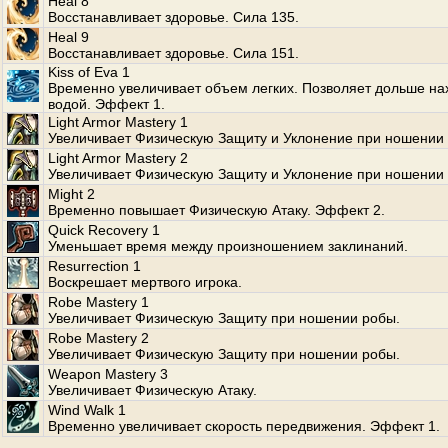
Heal 8
Восстанавливает здоровье. Сила 135.
Heal 9
Восстанавливает здоровье. Сила 151.
Kiss of Eva 1
Временно увеличивает объем легких. Позволяет дольше на
водой. Эффект 1.
Light Armor Mastery 1
Увеличивает Физическую Защиту и Уклонение при ношении 
Light Armor Mastery 2
Увеличивает Физическую Защиту и Уклонение при ношении 
Might 2
Временно повышает Физическую Атаку. Эффект 2.
Quick Recovery 1
Уменьшает время между произношением заклинаний.
Resurrection 1
Воскрешает мертвого игрока.
Robe Mastery 1
Увеличивает Физическую Защиту при ношении робы.
Robe Mastery 2
Увеличивает Физическую Защиту при ношении робы.
Weapon Mastery 3
Увеличивает Физическую Атаку.
Wind Walk 1
Временно увеличивает скорость передвижения. Эффект 1.