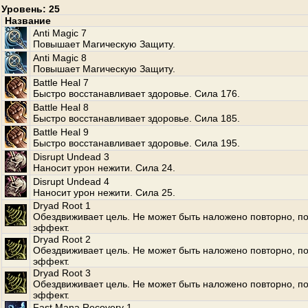
Уровень: 25
Название
Anti Magic 7
Повышает Магическую Защиту.
Anti Magic 8
Повышает Магическую Защиту.
Battle Heal 7
Быстро восстанавливает здоровье. Сила 176.
Battle Heal 8
Быстро восстанавливает здоровье. Сила 185.
Battle Heal 9
Быстро восстанавливает здоровье. Сила 195.
Disrupt Undead 3
Наносит урон нежити. Сила 24.
Disrupt Undead 4
Наносит урон нежити. Сила 25.
Dryad Root 1
Обездвиживает цель. Не может быть наложено повторно, по
эффект.
Dryad Root 2
Обездвиживает цель. Не может быть наложено повторно, по
эффект.
Dryad Root 3
Обездвиживает цель. Не может быть наложено повторно, по
эффект.
Fast Mana Recovery 1