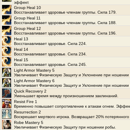
эффект.
Group Heal 10
Восстанавливает здоровье членам группы. Сила 179.
Group Heal 11
Восстанавливает здоровье членам группы. Сила 188.
Group Heal 12
Восстанавливает здоровье членам группы. Сила 196.
Heal 13
Восстанавливает здоровье. Сила 224.
Heal 14
Восстанавливает здоровье. Сила 234.
Heal 15
Восстанавливает здоровье. Сила 245.
Light Armor Mastery 5
Увеличивает Физическую Защиту и Уклонение при ношении 
Light Armor Mastery 6
Увеличивает Физическую Защиту и Уклонение при ношении 
Quick Recovery 2
Уменьшает время между произношением заклинаний.
Resist Fire 1
Временно повышает сопротивление к атакам огнем. Эффект
Resurrection 2
Воскрешает мертвого игрока. Возвращает 20% потерянного
Robe Mastery 5
Увеличивает Физическую Защиту при ношении робы.