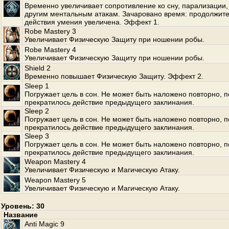
Временно увеличивает сопротивление ко сну, парализации, 
другим ментальным атакам. Зачаровано время: продолжит
действия умения увеличена. Эффект 1.
Robe Mastery 3
Увеличивает Физическую Защиту при ношении робы.
Robe Mastery 4
Увеличивает Физическую Защиту при ношении робы.
Shield 2
Временно повышает Физическую Защиту. Эффект 2.
Sleep 1
Погружает цель в сон. Не может быть наложено повторно, п
прекратилось действие предыдущего заклинания.
Sleep 2
Погружает цель в сон. Не может быть наложено повторно, п
прекратилось действие предыдущего заклинания.
Sleep 3
Погружает цель в сон. Не может быть наложено повторно, п
прекратилось действие предыдущего заклинания.
Weapon Mastery 4
Увеличивает Физическую и Магическую Атаку.
Weapon Mastery 5
Увеличивает Физическую и Магическую Атаку.
Уровень: 30
Название
Anti Magic 9