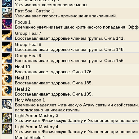
Увеличивает восстановление маны.
Fast Spell Casting 1
Увеличивает скорость произношения заклинаний.
Focus 1
Временно увеличивает шанс критического попадания. Эффе
Group Heal 7
Восстанавливает здоровье членам группы. Сила 141.
Group Heal 8
Восстанавливает здоровье членам группы. Сила 148.
Group Heal 9
Восстанавливает здоровье членам группы. Сила 156.
Heal 10
Восстанавливает здоровье. Сила 176.
Heal 11
Восстанавливает здоровье. Сила 185.
Heal 12
Восстанавливает здоровье. Сила 195.
Holy Weapon 1
Временно наделяет Физическую Атаку святыми свойствами
использовано на членах группы.
Light Armor Mastery 3
Увеличивает Физическую Защиту и Уклонение при ношении 
Light Armor Mastery 4
Увеличивает Физическую Защиту и Уклонение при ношении 
Mental Shield 1