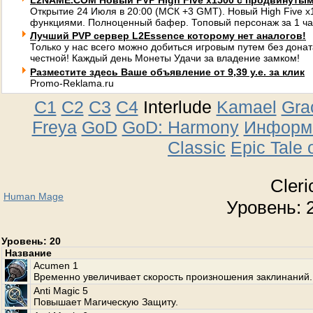
L2NAME.COM Новый PVP High Five x1500 с продвинуты
Открытие 24 Июля в 20:00 (МСК +3 GMT). Новый High Five 
функциями. Полноценный бафер. Топовый персонаж за 1 ча
Лучший PVP сервер L2Essence которому нет аналогов!
Только у нас всего можно добиться игровым путем без донат
честной! Каждый день Монеты Удачи за владение замком!
Разместите здесь Ваше объявление от 9,39 у.е. за клик
Promo-Reklama.ru
C1
C2
C3
C4
Interlude
Kamael
Gra
Freya
GoD
GoD: Harmony
Информа
Classic
Epic Tale 
Cleri
Human Mage
Уровень: 2
Уровень: 20
Название
Acumen 1
Временно увеличивает скорость произношения заклинаний.
Anti Magic 5
Повышает Магическую Защиту.