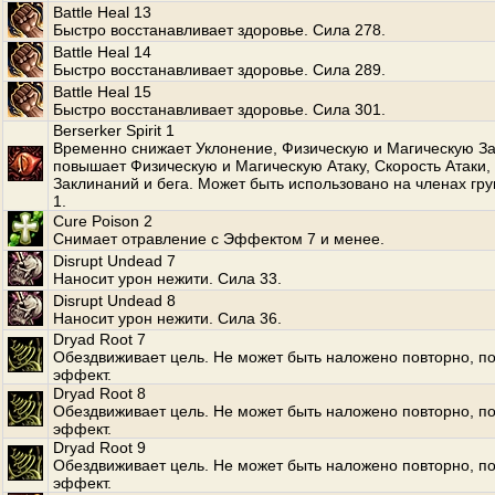
Battle Heal 13
Быстро восстанавливает здоровье. Сила 278.
Battle Heal 14
Быстро восстанавливает здоровье. Сила 289.
Battle Heal 15
Быстро восстанавливает здоровье. Сила 301.
Berserker Spirit 1
Временно снижает Уклонение, Физическую и Магическую За
повышает Физическую и Магическую Атаку, Скорость Атаки,
Заклинаний и бега. Может быть использовано на членах гр
1.
Cure Poison 2
Снимает отравление с Эффектом 7 и менее.
Disrupt Undead 7
Наносит урон нежити. Сила 33.
Disrupt Undead 8
Наносит урон нежити. Сила 36.
Dryad Root 7
Обездвиживает цель. Не может быть наложено повторно, по
эффект.
Dryad Root 8
Обездвиживает цель. Не может быть наложено повторно, по
эффект.
Dryad Root 9
Обездвиживает цель. Не может быть наложено повторно, по
эффект.