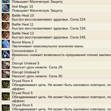
Повышает Магическую Защиту.
Anti Magic 10
Повышает Магическую Защиту.
Battle Heal 10
Быстро восстанавливает здоровье. Сила 224.
Battle Heal 11
Быстро восстанавливает здоровье. Сила 234.
Battle Heal 12
Быстро восстанавливает здоровье. Сила 245.
Boost Mana 2
Увеличивает максимальное значение маны.
Concentration 2
Временно снижает возможность прерывания чтения заклин
2.
Disrupt Undead 5
Наносит урон нежити. Сила 28.
Disrupt Undead 6
Наносит урон нежити. Сила 30.
Dryad Root 4
Обездвиживает цель. Не может быть наложено повторно, по
эффект.
Dryad Root 5
Обездвиживает цель. Не может быть наложено повторно, по
эффект.
Dryad Root 6
Обездвиживает цель. Не может быть наложено повторно, по