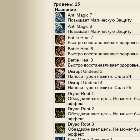
Уровень: 25
Название
Anti Magic 7
Повышает Магическую Защиту.
Anti Magic 8
Повышает Магическую Защиту.
Battle Heal 7
Быстро восстанавливает здоровье.
Battle Heal 8
Быстро восстанавливает здоровье.
Battle Heal 9
Быстро восстанавливает здоровье.
Disrupt Undead 3
Наносит урон нежити. Сила 24.
Disrupt Undead 4
Наносит урон нежити. Сила 25.
Dryad Root 1
Обездвиживает цель. Не может бы
эффект.
Dryad Root 2
Обездвиживает цель. Не может бы
эффект.
Dryad Root 3
Обездвиживает цель. Не может бы
эффект.
Fast Mana Recovery 1