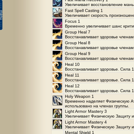
Увеличивает восстановление маны
Fast Spell Casting 1
Увеличивает скорость произношен
Focus 1
Временно увеличивает шанс крити
Group Heal 7
Восстанавливает здоровье членам
Group Heal 8
Восстанавливает здоровье членам
Group Heal 9
Восстанавливает здоровье членам
Heal 10
Восстанавливает здоровье. Сила 1
Heal 11
Восстанавливает здоровье. Сила 1
Heal 12
Восстанавливает здоровье. Сила 1
Holy Weapon 1
Временно наделяет Физическую Ат
использовано на членах группы.
Light Armor Mastery 3
Увеличивает Физическую Защиту и
Light Armor Mastery 4
Увеличивает Физическую Защиту и
Mental Shield 1