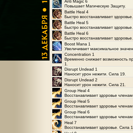
Anti Magic 6
Повышает Магическую Защиту.
Battle Heal 4
Быстро восстанавливает здоровье.
Battle Heal 5
Быстро восстанавливает здоровье.
Battle Heal 6
Быстро восстанавливает здоровье.
Boost Mana 1
Увеличивает максимальное значе
Concentration 1
Временно снижает возможность п
1.
Disrupt Undead 1
Наносит урон нежити. Сила 19.
Disrupt Undead 2
Наносит урон нежити. Сила 21.
Group Heal 4
Восстанавливает здоровье членам 
Group Heal 5
Восстанавливает здоровье членам
Group Heal 6
Восстанавливает здоровье членам
Heal 7
Восстанавливает здоровье. Сила 1