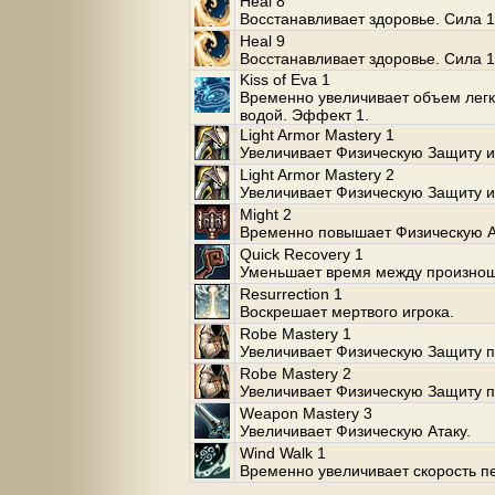
Heal 8
Восстанавливает здоровье. Сила 1
Heal 9
Восстанавливает здоровье. Сила 1
Kiss of Eva 1
Временно увеличивает объем легк
водой. Эффект 1.
Light Armor Mastery 1
Увеличивает Физическую Защиту и
Light Armor Mastery 2
Увеличивает Физическую Защиту и
Might 2
Временно повышает Физическую А
Quick Recovery 1
Уменьшает время между произнош
Resurrection 1
Воскрешает мертвого игрока.
Robe Mastery 1
Увеличивает Физическую Защиту 
Robe Mastery 2
Увеличивает Физическую Защиту 
Weapon Mastery 3
Увеличивает Физическую Атаку.
Wind Walk 1
Временно увеличивает скорость п