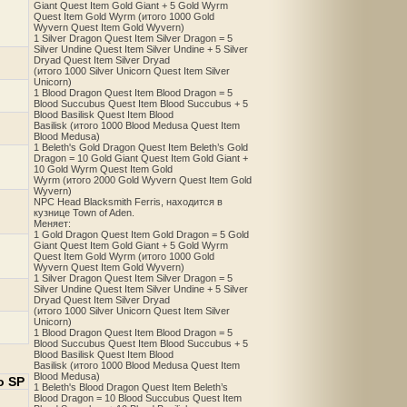
Giant Quest Item Gold Giant + 5 Gold Wyrm
Quest Item Gold Wyrm (итого 1000 Gold
Wyvern Quest Item Gold Wyvern)
1 Silver Dragon Quest Item Silver Dragon = 5
Silver Undine Quest Item Silver Undine + 5 Silver
Dryad Quest Item Silver Dryad
(итого 1000 Silver Unicorn Quest Item Silver
Unicorn)
1 Blood Dragon Quest Item Blood Dragon = 5
Blood Succubus Quest Item Blood Succubus + 5
Blood Basilisk Quest Item Blood
Basilisk (итого 1000 Blood Medusa Quest Item
Blood Medusa)
1 Beleth's Gold Dragon Quest Item Beleth’s Gold
Dragon = 10 Gold Giant Quest Item Gold Giant +
10 Gold Wyrm Quest Item Gold
Wyrm (итого 2000 Gold Wyvern Quest Item Gold
Wyvern)
NPC Head Blacksmith Ferris, находится в
кузнице Town of Aden.
Меняет:
1 Gold Dragon Quest Item Gold Dragon = 5 Gold
Giant Quest Item Gold Giant + 5 Gold Wyrm
Quest Item Gold Wyrm (итого 1000 Gold
Wyvern Quest Item Gold Wyvern)
1 Silver Dragon Quest Item Silver Dragon = 5
Silver Undine Quest Item Silver Undine + 5 Silver
Dryad Quest Item Silver Dryad
(итого 1000 Silver Unicorn Quest Item Silver
Unicorn)
1 Blood Dragon Quest Item Blood Dragon = 5
Blood Succubus Quest Item Blood Succubus + 5
Blood Basilisk Quest Item Blood
Basilisk (итого 1000 Blood Medusa Quest Item
Blood Medusa)
о SP
1 Beleth's Blood Dragon Quest Item Beleth’s
Blood Dragon = 10 Blood Succubus Quest Item