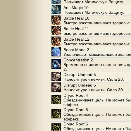
Повышает Магическую Защиту.
Anti Magic 10
Повышает Магическую Защиту.
Battle Heal 10
Быстро восстанавливает здоровье.
Battle Heal 11
Быстро восстанавливает здоровье.
Battle Heal 12
Быстро восстанавливает здоровье.
Boost Mana 2
Увеличивает максимальное значе
Concentration 2
Временно снижает возможность п
2.
Disrupt Undead 5
Наносит урон нежити. Сила 28.
Disrupt Undead 6
Наносит урон нежити. Сила 30.
Dryad Root 4
Обездвиживает цель. Не может бы
эффект.
Dryad Root 5
Обездвиживает цель. Не может бы
эффект.
Dryad Root 6
Обездвиживает цель. Не может бы