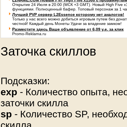
L2NAME.COM Новый PVP High Five x1500 с продвинуты
Открытие 24 Июля в 20:00 (МСК +3 GMT). Новый High Five 
функциями. Полноценный бафер. Топовый персонаж за 1 ча
Лучший PVP сервер L2Essence которому нет аналогов!
Только у нас всего можно добиться игровым путем без донат
честной! Каждый день Монеты Удачи за владение замком!
Разместите здесь Ваше объявление от 6,09 у.е. за клик
Promo-Reklama.ru
Заточка скиллов
Подсказки:
exp
- Количество опыта, не
заточки скилла
sp
- Количество SP, необхо
скилла