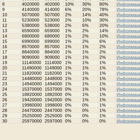
8
4020000
402000
10%
30%
80%
Информац
9
4140000
414000
6%
20%
78%
Информац
10
5070000
507000
2%
14%
40%
Информац
11
5230000
523000
2%
10%
30%
Информац
12
5380000
538000
2%
6%
20%
Информац
13
6590000
659000
1%
2%
14%
Информац
14
6800000
680000
1%
2%
10%
Информац
15
6990000
699000
1%
2%
6%
Информац
16
8570000
857000
1%
1%
2%
Информац
17
8840000
884000
1%
1%
2%
Информац
18
9090000
909000
1%
1%
2%
Информац
19
11140000
1114000
1%
1%
1%
Информац
20
11490000
1149000
1%
1%
1%
Информац
21
11820000
1182000
1%
1%
1%
Информац
22
14480000
1448000
1%
1%
1%
Информац
23
14940000
1494000
1%
1%
1%
Информац
24
15370000
1537000
0%
1%
1%
Информац
25
18820000
1882000
0%
1%
1%
Информац
26
19420000
1942000
0%
1%
1%
Информац
27
19980000
1998000
0%
0%
1%
Информац
28
24470000
2447000
0%
0%
1%
Информац
29
25250000
2525000
0%
0%
1%
Информац
30
25970000
2597000
0%
0%
0%
Информац