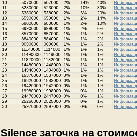
10
5070000
507000
2%
14%
40%
Информац
11
5230000
523000
2%
10%
30%
Информац
12
5380000
538000
2%
6%
20%
Информац
13
6590000
659000
1%
2%
14%
Информац
14
6800000
680000
1%
2%
10%
Информац
15
6990000
699000
1%
2%
6%
Информац
16
8570000
857000
1%
1%
2%
Информац
17
8840000
884000
1%
1%
2%
Информац
18
9090000
909000
1%
1%
2%
Информац
19
11140000
1114000
1%
1%
1%
Информац
20
11490000
1149000
1%
1%
1%
Информац
21
11820000
1182000
1%
1%
1%
Информац
22
14480000
1448000
1%
1%
1%
Информац
23
14940000
1494000
1%
1%
1%
Информац
24
15370000
1537000
0%
1%
1%
Информац
25
18820000
1882000
0%
1%
1%
Информац
26
19420000
1942000
0%
1%
1%
Информац
27
19980000
1998000
0%
0%
1%
Информац
28
24470000
2447000
0%
0%
1%
Информац
29
25250000
2525000
0%
0%
1%
Информац
30
25970000
2597000
0%
0%
0%
Информац
Silence заточка на стоим