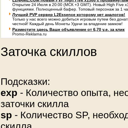
L2NAME.COM Новый PVP High Five x1500 с продвинуты
Открытие 24 Июля в 20:00 (МСК +3 GMT). Новый High Five 
функциями. Полноценный бафер. Топовый персонаж за 1 ча
Лучший PVP сервер L2Essence которому нет аналогов!
Только у нас всего можно добиться игровым путем без донат
честной! Каждый день Монеты Удачи за владение замком!
Разместите здесь Ваше объявление от 6,70 у.е. за клик
Promo-Reklama.ru
Заточка скиллов
Подсказки:
exp
- Количество опыта, не
заточки скилла
sp
- Количество SP, необхо
скилла