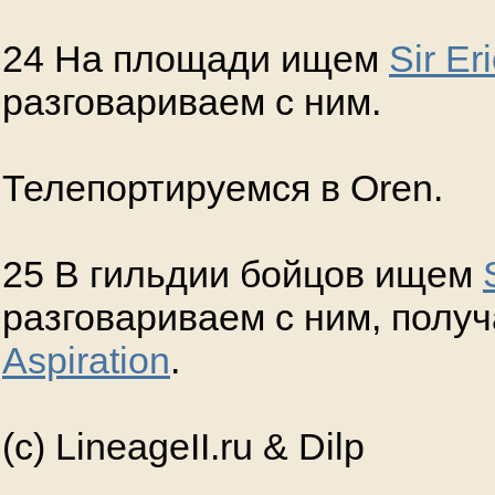
24 На площади ищем
Sir Er
разговариваем с ним.
Телепортируемся в Oren.
25 В гильдии бойцов ищем
разговариваем с ним, полу
Aspiration
.
(с) LineageII.ru & Dilp