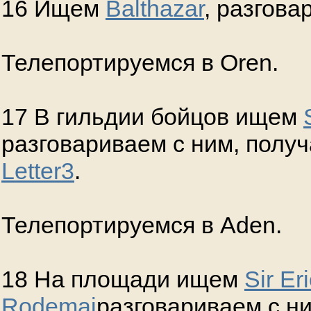
16 Ищем
Balthazar
, разгова
Телепортируемся в Oren.
17 В гильдии бойцов ищем
разговариваем с ним, полу
Letter3
.
Телепортируемся в Aden.
18 На площади ищем
Sir Er
Rodemai
разговариваем с ни