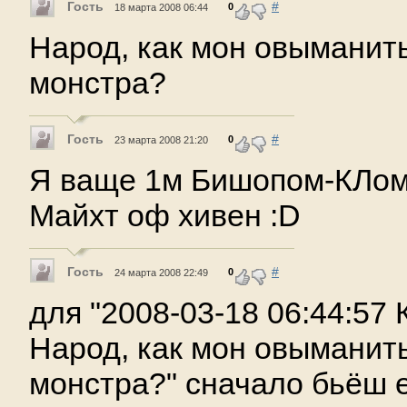
Гость
#
0
18 марта 2008 06:44
Народ, как мон овыманить
монстра?
Гость
#
0
23 марта 2008 21:20
Я ваще 1м Бишопом-КЛом 
Майхт оф хивен :D
Гость
#
0
24 марта 2008 22:49
для "2008-03-18 06:44:57
Народ, как мон овыманить
монстра?" сначало бьёш е