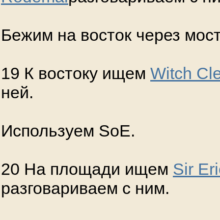
Бежим на восток через мост
19 К востоку ищем
Witch Cl
ней.
Используем SoE.
20 На площади ищем
Sir Er
разговариваем с ним.