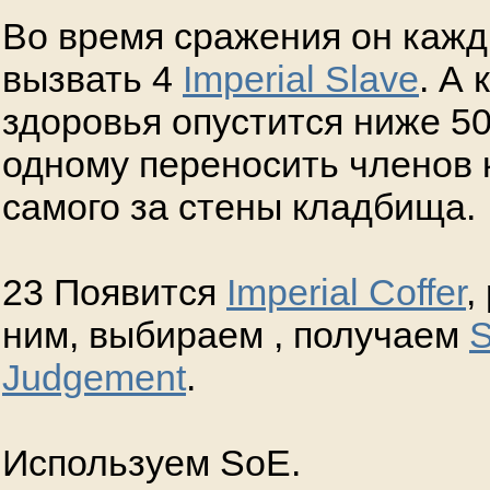
Во время сражения он кажд
вызвать 4
Imperial Slave
. А 
здоровья опустится ниже 50
одному переносить членов 
самого за стены кладбища.
23 Появится
Imperial Coffer
,
ним, выбираем
, получаем
S
Judgement
.
Используем SoE.