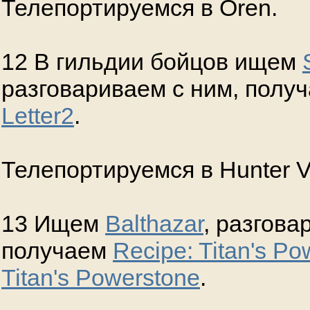
Телепортируемся в Oren.
12 В гильдии бойцов ищем
разговариваем с ним, полу
Letter2
.
Телепортируемся в Hunter Vi
13 Ищем
Balthazar
, разгова
получаем
Recipe: Titan's Po
Titan's Powerstone
.