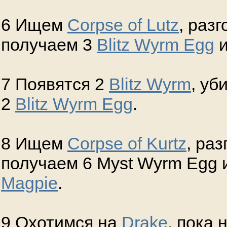
6 Ищем
Corpse of Lutz
, раз
получаем 3
Blitz Wyrm Egg
и
7 Появятся 2
Blitz Wyrm
, уб
2
Blitz Wyrm Egg
.
8 Ищем
Corpse of Kurtz
, ра
получаем 6 Myst Wyrm Egg
Magpie
.
9 Охотимся на
Drake
, пока