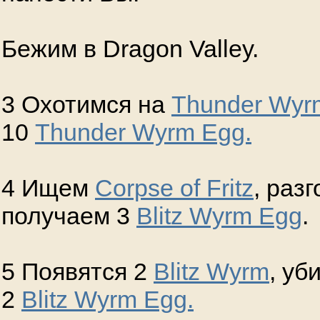
Бежим в Dragon Valley.
3 Охотимся на
Thunder Wyr
10
Thunder Wyrm Egg.
4 Ищем
Corpse of Fritz
, раз
получаем 3
Blitz Wyrm Egg
.
5 Появятся 2
Blitz Wyrm
, уб
2
Blitz Wyrm Egg.