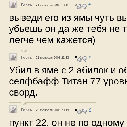
Гость
#
0
21 февраля 2008 18:11
выведи его из ямы чуть в
убьешь он да же тебя не 
легче чем кажется)
Гость
#
0
21 февраля 2008 21:33
Убил в яме с 2 абилок и о
селфбафф Титан 77 уровн
сворд.
Гость
#
0
25 февраля 2008 20:19
пункт 22. он не по одному