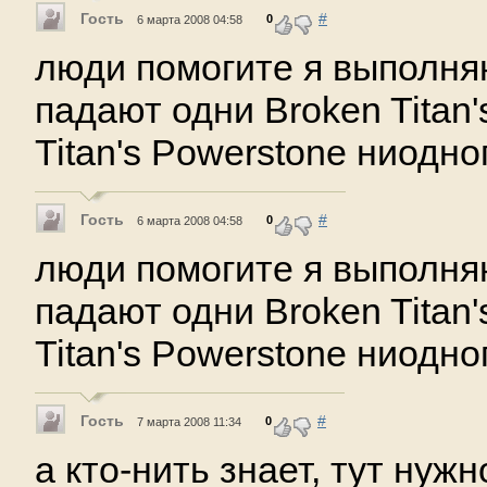
Гость
#
0
6 марта 2008 04:58
люди помогите я выполняю
падают одни Broken Titan'
Titan's Powerstone ниодно
Гость
#
0
6 марта 2008 04:58
люди помогите я выполняю
падают одни Broken Titan'
Titan's Powerstone ниодно
Гость
#
0
7 марта 2008 11:34
а кто-нить знает, тут нужн