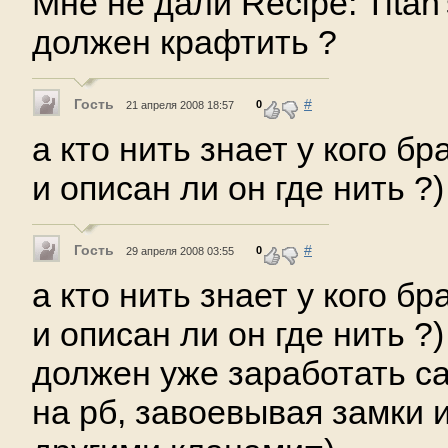
Мне не дали Recipe: Titan
должен крафтить ?
Гость
#
0
21 апреля 2008 18:57
а кто нить знает у кого бр
и описан ли он где нить ?)
Гость
#
0
29 апреля 2008 03:55
а кто нить знает у кого бр
и описан ли он где нить ?)
должен уже заработать са
на рб, завоевывая замки 