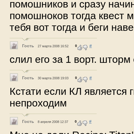
помошников и сразу начи
помошноков тогда квест м
тебя вот тогда и беги нав
Гость
#
0
27 марта 2008 16:52
слил его за 1 ворт. шторм 
Гость
#
0
30 марта 2008 19:03
Кстати если КЛ является г
непроходим
Гость
#
0
8 апреля 2008 12:37