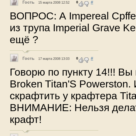
Гость
#
0
15 марта 2008 12:52
ВОПРОС: А Impereal Cpffe
из трупа Imperial Grave Ke
ещё ?
Гость
#
0
17 марта 2008 13:03
Говорю по пункту 14!!! Вы
Broken Titan'S Powerston.
скрафтить у крафтера Tita
ВНИМАНИЕ: Нельзя дела
крафт!