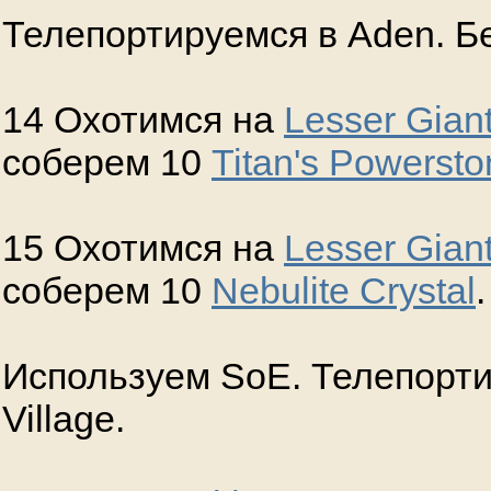
Телепортируемся в Aden. Бе
14 Охотимся на
Lesser Giant
соберем 10
Titan's Powerst
15 Охотимся на
Lesser Gian
соберем 10
Nebulite Crystal
.
Используем SoE. Телепорти
Village.