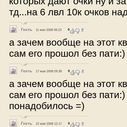
которых дают очки ну и за
тд...на 6 лвл 10к очков на
Гость
#
0
11 мая 2008 06:23
а зачем вообще на этот кв
сам его прошол без пати:)
Гость
#
0
17 мая 2008 09:38
а зачем вообще на этот кв
сам его прошол без пати:)
понадобилось =)
Гость
#
0
22 мая 2008 12:17