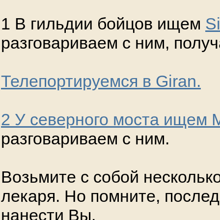
1 В гильдии бойцов ищем
S
разговариваем с ним, полу
Телепортируемся в Giran.
2 У северного моста ищем
M
разговариваем с ним.
Возьмите с собой несколько
лекаря. Но помните, после
нанести Вы.