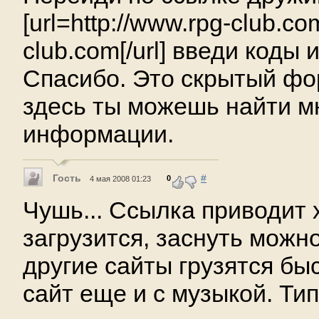
[url=http://www.rpg-club.c
club.com[/url] введи коды 
Спасибо. Это скрытый фо
здесь ты можешь найти м
информации.
Гость
#
0
4 мая 2008 01:23
Чушь... Ссылка приводит х
загрузится, заснуть можн
другие сайты грузятся быс
сайт еще и с музыкой. Тип