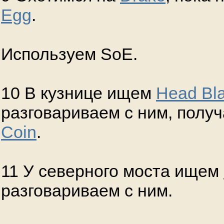
Egg
.
Используем SoE.
10 В кузнице ищем
Head Bla
разговариваем с ним, полу
Coin
.
11 У северного моста ищем
разговариваем с ним.