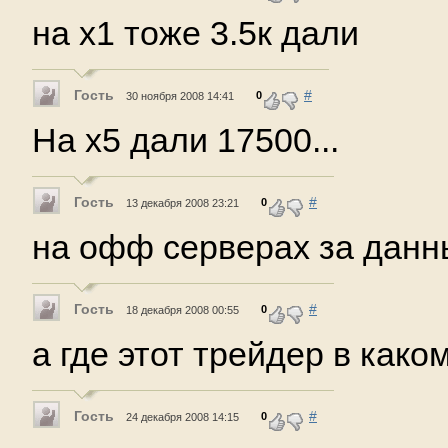
на х1 тоже 3.5к дали
Гость
#
0
30 ноября 2008 14:41
На х5 дали 17500...
Гость
#
0
13 декабря 2008 23:21
на офф серверах за данны
Гость
#
0
18 декабря 2008 00:55
а где этот трейдер в како
Гость
#
0
24 декабря 2008 14:15