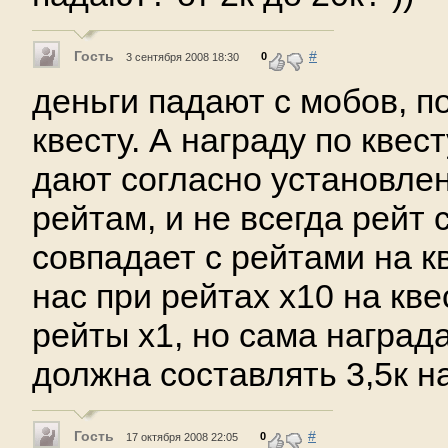
Гость
#
0
3 сентября 2008 18:30
деньги падают с мобов, п
квесту. А награду по квес
дают согласно установле
рейтам, и не всегда рейт 
совпадает с рейтами на к
нас при рейтах х10 на кв
рейты х1, но сама награ
должна составлять 3,5к на
Гость
#
0
17 октября 2008 22:05