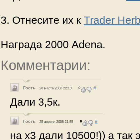
3. Отнесите их к
Trader Herb
Награда 2000 Adena.
Комментарии:
Гость
#
0
28 марта 2008 22:10
Дали 3,5к.
Гость
#
0
25 апреля 2008 21:55
на х3 дали 10500!)) а так