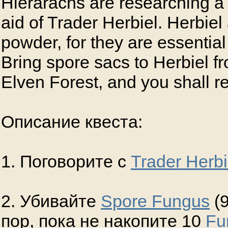
Hierarachs are researching a 
aid of Trader Herbiel. Herbiel
powder, for they are essential
Bring spore sacs to Herbiel fr
Elven Forest, and you shall r
Описание квеста:
1. Поговорите с
Trader Herbi
2. Убивайте
Spore Fungus
(9
пор, пока не накопите 10
Fu