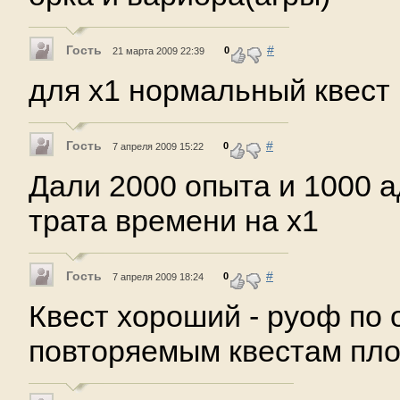
Гость
#
0
21 марта 2009 22:39
для х1 нормальный квест
Гость
#
0
7 апреля 2009 15:22
Дали 2000 опыта и 1000 а
трата времени на х1
Гость
#
0
7 апреля 2009 18:24
Квест хороший - руоф по
повторяемым квестам пл