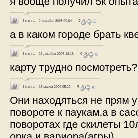
я вооще получил 5к опыта 
Гость
#
0
2 декабря 2008 00:04
а в каком городе брать кв
Гость
#
0
21 декабря 2008 10:16
карту трудно посмотреть
Гость
#
0
15 марта 2009 05:22
Они находяться не прям у
повороте к паукам,а в са
поворотах где скилеты 10
орка и вариора(агры)