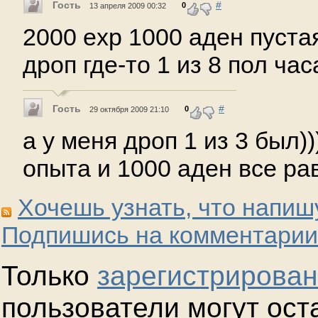
Гость
#
0
13 апреля 2009 00:32
2000 exp 1000 аден пуста
дроп где-то 1 из 8 пол час
Гость
#
0
29 октября 2009 21:10
а у меня дроп 1 из 3 был))
опыта и 1000 аден все рав
Хочешь узнать, что напиш
Подпишись на комментарии
Только
зарегистрирова
пользователи могут ост