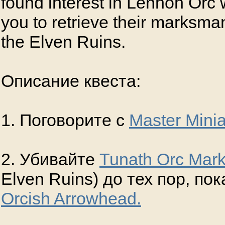
found interest in Lennon Orc
you to retrieve their marksma
the Elven Ruins.
Описание квеста:
1. Поговорите с
Master Mini
2. Убивайте
Tunath Orc Mar
Elven Ruins) до тех пор, по
Orcish Arrowhead.