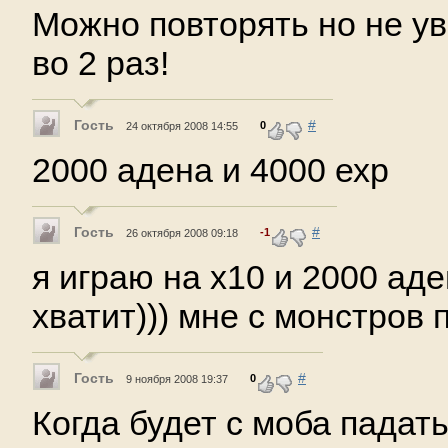
Можно повторять но не ув
во 2 раз!
Гость
#
0
24 октября 2008 14:55
2000 адена и 4000 ехр
Гость
#
-1
26 октября 2008 09:18
я играю на х10 и 2000 аде
хватит))) мне с монстров 
Гость
#
0
9 ноября 2008 19:37
Когда будет с моба падат