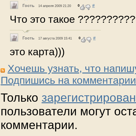
Гость
#
0
14 апреля 2009 21:20
Что это такое ?????????
Гость
#
0
17 августа 2009 15:41
это карта)))
Хочешь узнать, что напиш
Подпишись на комментарии
Только
зарегистрирова
пользователи могут ост
комментарии.