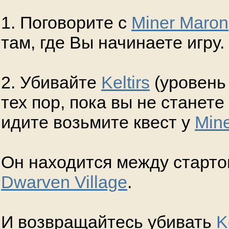
1. Поговорите с
Miner Maron
там, где Вы начинаете игру.
2. Убивайте
Keltirs
(уровень 
тех пор, пока вы не станет
идите возьмите квест у
Mine
Он находится между старто
Dwarven Village
.
И возвращайтесь убивать
K