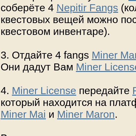
соберёте 4
Nepitir Fangs
(ко
квестовых вещей можно пос
квестовом инвентаре).
3. Отдайте 4 fangs
Miner Ma
Они дадут Вам
Miner Licens
4.
Miner License
передайте
который находится на плат
Miner Mai
и
Miner Maron
.