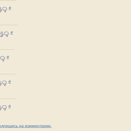
#
#
#
#
#
Подпишись на комментарии.