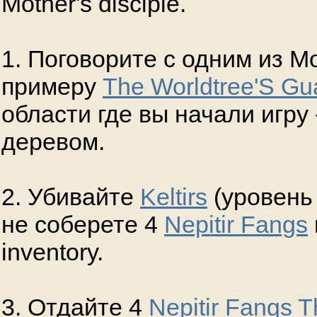
Mother's disciple.
1. Поговорите с одним из Mo
примеру
The Worldtree'S Gu
области где вы начали игру
деревом.
2. Убивайте
Keltirs
(уровень
не соберете 4
Nepitir Fangs
inventory.
3. Отдайте 4
Nepitir Fangs
T