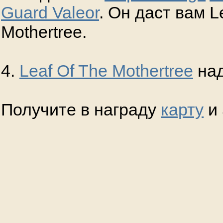
Guard Valeor
. Он даст вам L
Mothertree.
4.
Leaf Of The Mothertree
над
Получите в награду
карту
и 