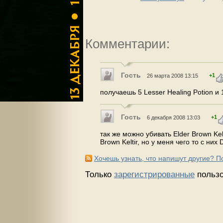
Комментарии:
Гость
+1
26 марта 2008 13:15
получаешь 5 Lesser Healing Potion и
Гость
+1
6 декабря 2008 13:03
так же можно убивать Elder Brown Kel
Brown Keltir, но у меня чего то с них
Хочешь узнать, что напишут другие? 
Только
зарегистрированные
пользо