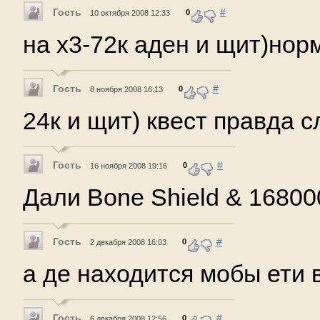
Гость
#
0
10 октября 2008 12:33
на x3-72к аден и щит)норм
Гость
#
0
8 ноября 2008 16:13
24к и щит) квест правда с
Гость
#
0
16 ноября 2008 19:16
Дали Bone Shield & 168000
Гость
#
0
2 декабря 2008 16:03
а де находится мобы ети 
Гость
#
0
6 декабря 2008 12:56