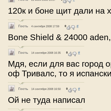
120к и боне щит дали на х5
Гость
#
0
4 сентября 2008 17:59
Bone Shield & 24000 aden
Гость
#
0
14 сентября 2008 16:35
Мдя, если для вас город о
оф Тривалс, то я испанск
Гость
#
0
14 сентября 2008 16:50
Ой не туда написал