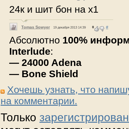
24к и шит бон на х1
Tomas Sowyer
#
0
19 декабря 2013 14:39
Абсолютно
100% инфор
Interlude
:
— 24000 Adena
— Bone Shield
Хочешь узнать, что напиш
на комментарии.
Только
зарегистрирова