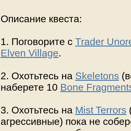
Описание квеста:
1. Поговорите с
Trader Unor
Elven Village
.
2. Охотьтесь на
Skeletons
(в
наберете 10
Bone Fragment
3. Охотьтесь на
Mist Terrors
агрессивные) пока не собе