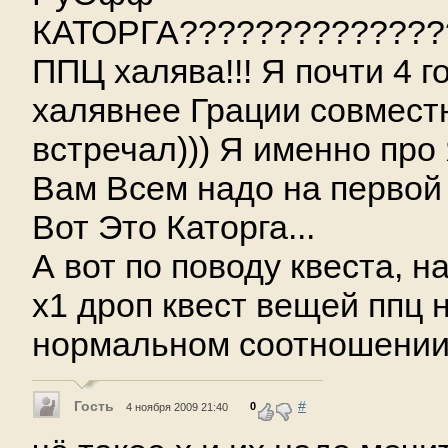
КАТОРГА??????????????
ППЦ халява!!! Я почти 4 г
халявнее Грации совмест
встречал))) Я именно про
Вам Всем надо на первой 
Вот Это Каторга...
А вот по поводу квеста, н
х1 дроп квест вещей ппц н
нормальном соотношении
Гость
#
0
4 ноября 2009 21:40