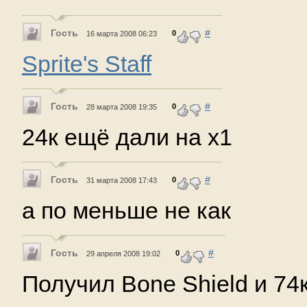
Гость
#
0
16 марта 2008 06:23
Sprite's Staff
Гость
#
0
28 марта 2008 19:35
24к ещё дали на х1
Гость
#
0
31 марта 2008 17:43
а по меньше не как
Гость
#
0
29 апреля 2008 19:02
Получил Bone Shield и 74к