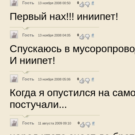
Гость
#
0
13 ноября 2008 00:50
Первый нах!!! иниипет!
Гость
#
0
13 ноября 2008 04:05
Спускаюсь в мусоропровод
И ниипет!
Гость
#
0
13 ноября 2008 05:06
Когда я опустился на само
постучали...
Гость
#
0
11 августа 2009 09:10