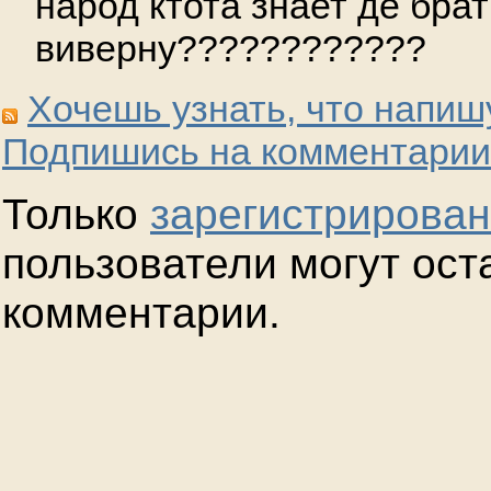
народ ктота знает де брат
виверну????????????
Хочешь узнать, что напиш
Подпишись на комментарии
Только
зарегистрирова
пользователи могут ост
комментарии.