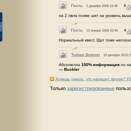
Гость
0
5 декабря 2008 19:38
на 2 лвла позже шит на уровень выш
Гость
0
13 января 2009 20:40
Нормальный квест. Щит тоже неплох
Tomas Sowyer
18 декабря 2013 2
Абсолютно
100% информация
по на
— Buckler
Хочешь узнать, что напишут другие? 
Только
зарегистрированные
пользо