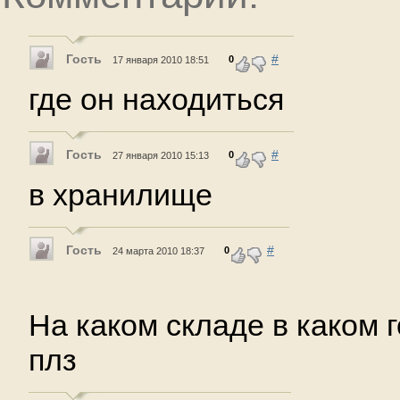
Гость
#
0
17 января 2010 18:51
где он находиться
Гость
#
0
27 января 2010 15:13
в хранилище
Гость
#
0
24 марта 2010 18:37
На каком складе в каком 
плз