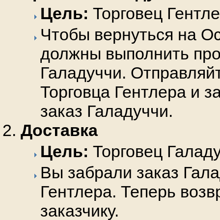
Цель:
Торговец Гентл
Чтобы вернуться на О
должны выполнить про
Галадуччи. Отправляйт
Торговца Гентлера и з
заказ Галадуччи.
Доставка
Цель:
Торговец Галад
Вы забрали заказ Гала
Гентлера. Теперь возв
заказчику.