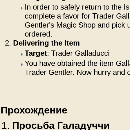
In order to safely return to the 
complete a favor for Trader Gal
Gentler's Magic Shop and pick u
ordered.
Delivering the Item
Target
: Trader Galladucci
You have obtained the item Gal
Trader Gentler. Now hurry and de
Прохождение
Просьба Галадуччи