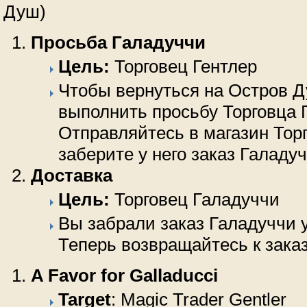
Душ)
Просьба Галадуччи
Цель:
Торговец Гентлер
Чтобы вернуться на Остров 
выполнить просьбу Торговца 
Отправляйтесь в магазин Тор
заберите у него заказ Галадуч
Доставка
Цель:
Торговец Галадуччи
Вы забрали заказ Галадуччи у
Теперь возвращайтесь к заказ
A Favor for Galladucci
Target
: Magic Trader Gentler