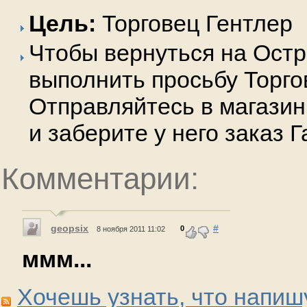
Цель:
Торговец Гентлер
Чтобы вернуться на Ост
выполнить просьбу Торго
Отправляйтесь в магазин
и заберите у него заказ 
Комментарии:
geopsix
#
0
8 ноября 2011 11:02
ммм...
Хочешь узнать, что напиш